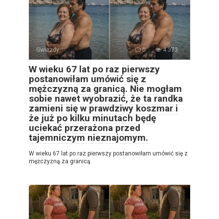
Gwiazdy
0
4 373
W wieku 67 lat po raz pierwszy
postanowiłam umówić się z
mężczyzną za granicą. Nie mogłam
sobie nawet wyobrazić, że ta randka
zamieni się w prawdziwy koszmar i
że już po kilku minutach będę
uciekać przerażona przed
tajemniczym nieznajomym.
W wieku 67 lat po raz pierwszy postanowiłam umówić się z
mężczyzną za granicą.