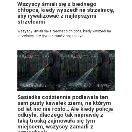
Wszyscy śmiali się z biednego
chłopca, kiedy wyszedł na strzelnicę,
aby rywalizować z najlepszymi
strzelcami
Wszyscy śmiali się z biednego chłopca, kiedy wyszedł na
strzelnicę, aby rywalizować z najlepszymi
Sztuka i Natura
0
599
Sąsiadka codziennie podlewała ten
sam pusty kawałek ziemi, na którym
od lat nic nie rosło… Ale kiedy policja
odkryła, dlaczego tak naprawdę z
taką troską zajmowała się tym
miejscem, wszyscy zamarli z