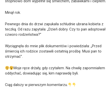
stopniowo dom wypełnił się śmiechem, zabawkami i ciepłem.
Minął rok.
Pewnego dnia do drzwi zapukała schludnie ubrana kobieta z
teczką. Od razu zapytała: „Dzień dobry. Czy to pan adoptował
czworo rodzeństwa?”
Wyciągnęła do mnie plik dokumentów i powiedziała: „Przed
śmiercią ich rodzice zostawili ostatnią prośbę. Musi pan to
otrzymać”.
Moje ręce drżały, gdy czytałem. Na chwilę zapomniałem
oddychać, dowiadując się, kim naprawdę byli.
Ciąg dalszy w pierwszym komentarzu.