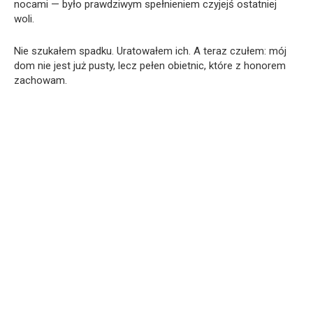
nocami — było prawdziwym spełnieniem czyjejś ostatniej
woli.
Nie szukałem spadku. Uratowałem ich. A teraz czułem: mój
dom nie jest już pusty, lecz pełen obietnic, które z honorem
zachowam.