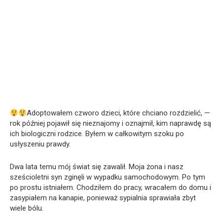
Adoptowałem czworo dzieci, które chciano rozdzielić, —
rok później pojawił się nieznajomy i oznajmił, kim naprawdę są
ich biologiczni rodzice. Byłem w całkowitym szoku po
usłyszeniu prawdy.
Dwa lata temu mój świat się zawalił. Moja żona i nasz
sześcioletni syn zginęli w wypadku samochodowym. Po tym
po prostu istniałem. Chodziłem do pracy, wracałem do domu i
zasypiałem na kanapie, ponieważ sypialnia sprawiała zbyt
wiele bólu.