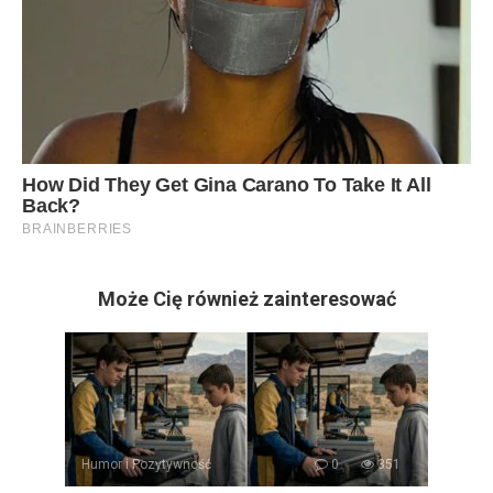
Może Cię również zainteresować
Humor i Pozytywność
0
351