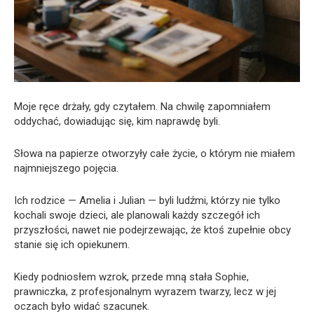
Moje ręce drżały, gdy czytałem. Na chwilę zapomniałem
oddychać, dowiadując się, kim naprawdę byli.
Słowa na papierze otworzyły całe życie, o którym nie miałem
najmniejszego pojęcia.
Ich rodzice — Amelia i Julian — byli ludźmi, którzy nie tylko
kochali swoje dzieci, ale planowali każdy szczegół ich
przyszłości, nawet nie podejrzewając, że ktoś zupełnie obcy
stanie się ich opiekunem.
Kiedy podniosłem wzrok, przede mną stała Sophie,
prawniczka, z profesjonalnym wyrazem twarzy, lecz w jej
oczach było widać szacunek.