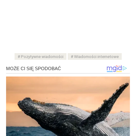
Pozytywne wiadomości
Wiadomości internetowe