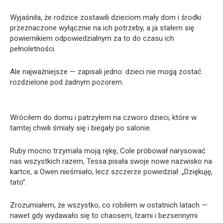
Wyjaśniła, że rodzice zostawili dzieciom mały dom i środki
przeznaczone wyłącznie na ich potrzeby, a ja stałem się
powiernikiem odpowiedzialnym za to do czasu ich
pełnoletności.
Ale najważniejsze — zapisali jedno: dzieci nie mogą zostać
rozdzielone pod żadnym pozorem.
Wróciłem do domu i patrzyłem na czworo dzieci, które w
tamtej chwili śmiały się i biegały po salonie.
Ruby mocno trzymała moją rękę, Cole próbował narysować
nas wszystkich razem, Tessa pisała swoje nowe nazwisko na
kartce, a Owen nieśmiało, lecz szczerze powiedział: „Dziękuję,
tato”.
Zrozumiałem, że wszystko, co robiłem w ostatnich latach —
nawet gdy wydawało się to chaosem, łzami i bezsennymi