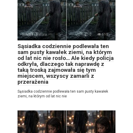
Sztuka i Natura
0
613
Sąsiadka codziennie podlewała ten
sam pusty kawałek ziemi, na którym
od lat nic nie rosło… Ale kiedy policja
odkryła, dlaczego tak naprawdę z
taką troską zajmowała się tym
miejscem, wszyscy zamarli z
przerażenia
Sąsiadka codziennie podlewała ten sam pusty kawałek
ziemi, na którym od lat nic nie