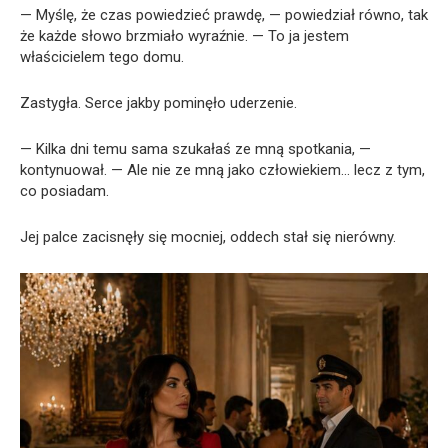
— Myślę, że czas powiedzieć prawdę, — powiedział równo, tak
że każde słowo brzmiało wyraźnie. — To ja jestem
właścicielem tego domu.
Zastygła. Serce jakby pominęło uderzenie.
— Kilka dni temu sama szukałaś ze mną spotkania, —
kontynuował. — Ale nie ze mną jako człowiekiem… lecz z tym,
co posiadam.
Jej palce zacisnęły się mocniej, oddech stał się nierówny.