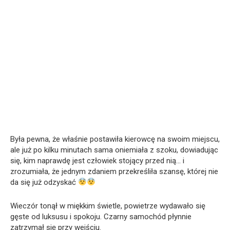
Była pewna, że właśnie postawiła kierowcę na swoim miejscu,
ale już po kilku minutach sama oniemiała z szoku, dowiadując
się, kim naprawdę jest człowiek stojący przed nią… i
zrozumiała, że jednym zdaniem przekreśliła szansę, której nie
da się już odzyskać
Wieczór tonął w miękkim świetle, powietrze wydawało się
gęste od luksusu i spokoju. Czarny samochód płynnie
zatrzymał się przy wejściu.