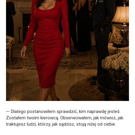
— Dlatego postanowiłem sprawdzić, kim naprawdę jesteś.
Zostałem twoim kierowcą. Obserwowałem, jak mówisz, jak
traktujesz ludzi, którzy, jak sądzisz, stoją niżej od ciebie.