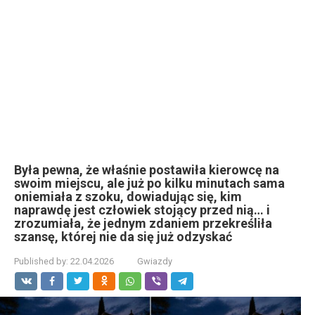
Była pewna, że właśnie postawiła kierowcę na
swoim miejscu, ale już po kilku minutach sama
oniemiała z szoku, dowiadując się, kim
naprawdę jest człowiek stojący przed nią… i
zrozumiała, że jednym zdaniem przekreśliła
szansę, której nie da się już odzyskać
Published by:
22.04.2026
Gwiazdy