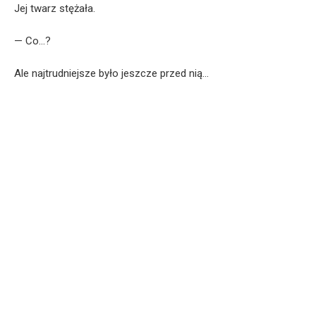
Jej twarz stężała.
— Co…?
Ale najtrudniejsze było jeszcze przed nią…