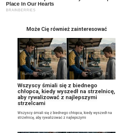
Może Cię również zainteresować
Humor i Pozytywność
0
360
Wszyscy śmiali się z biednego
chłopca, kiedy wyszedł na strzelnicę,
aby rywalizować z najlepszymi
strzelcami
Wszyscy śmiali się z biednego chłopca, kiedy wyszedł na
strzelnicę, aby rywalizować z najlepszymi