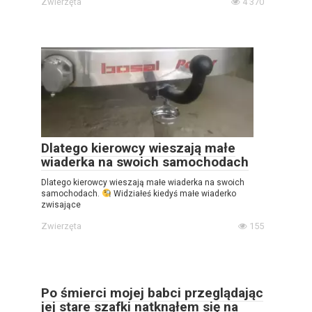
Zwierzęta
4 370
Dlatego kierowcy wieszają małe
wiaderka na swoich samochodach
Dlatego kierowcy wieszają małe wiaderka na swoich
samochodach.
Widziałeś kiedyś małe wiaderko
zwisające
Zwierzęta
155
Po śmierci mojej babci przeglądając
jej stare szafki natknąłem się na