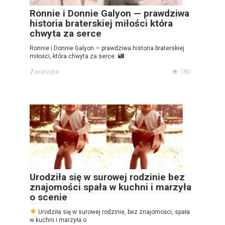
Ronnie i Donnie Galyon — prawdziwa
historia braterskiej miłości która
chwyta za serce
Ronnie i Donnie Galyon — prawdziwa historia braterskiej
miłości, która chwyta za serce.
Zwierzęta
180
Urodziła się w surowej rodzinie bez
znajomości spała w kuchni i marzyła
o scenie
Urodziła się w surowej rodzinie, bez znajomości, spała
w kuchni i marzyła o