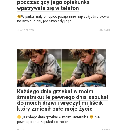
podczas gdy jego opiekunka
wpatrywała się w telefon
W parku mały chłopiec potajemnie napisał jedno słowo
na swojej dłoni, podczas gdy jego
Zwierzęta
643
Każdego dnia grzebał w moim
śmietniku։ le pewnego dnia zapukał
do moich drzwi i wręczył mi liścik
który zmienił całe moje życie
„Każdego dnia grzebał w moim śmietniku.
Ale
pewnego dnia zapukał do moich