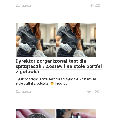
Zwierzęta
522
Dyrektor zorganizował test dla
sprzątaczki։ Zostawił na stole portfel
z gotówką
Dyrektor zorganizował test dla sprzątaczki. Zostawił na
stole portfel z gotówką.
Tego, co
Zwierzęta
4 063