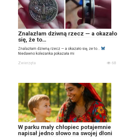
Znalazłam dziwną rzecz — a okazało
się, że to…
Znalazłam dziwną rzecz — a okazało się, że to…
Niedawno koleżanka pokazała mi
Zwierzęta
68
W parku mały chłopiec potajemnie
napisał jedno słowo na swojej dłoni