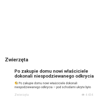
Zwierzęta
Po zakupie domu nowi właściciele
dokonali niespodziewanego odkrycia
Po zakupie domu nowi właściciele dokonali
niespodziewanego odkrycia — pod schodami ukryte było
Zwierzęta
4 434