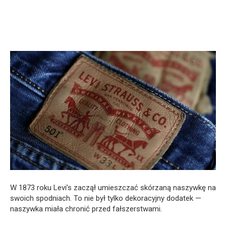
W 1873 roku Levi’s zaczął umieszczać skórzaną naszywkę na
swoich spodniach. To nie był tylko dekoracyjny dodatek —
naszywka miała chronić przed fałszerstwami.