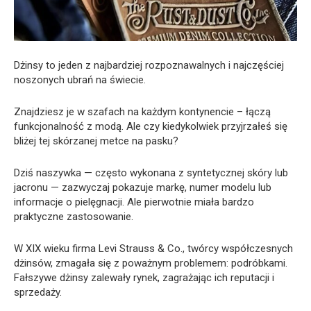
Dżinsy to jeden z najbardziej rozpoznawalnych i najczęściej
noszonych ubrań na świecie.
Znajdziesz je w szafach na każdym kontynencie – łączą
funkcjonalność z modą. Ale czy kiedykolwiek przyjrzałeś się
bliżej tej skórzanej metce na pasku?
Dziś naszywka — często wykonana z syntetycznej skóry lub
jacronu — zazwyczaj pokazuje markę, numer modelu lub
informacje o pielęgnacji. Ale pierwotnie miała bardzo
praktyczne zastosowanie.
W XIX wieku firma Levi Strauss & Co., twórcy współczesnych
dżinsów, zmagała się z poważnym problemem: podróbkami.
Fałszywe dżinsy zalewały rynek, zagrażając ich reputacji i
sprzedaży.