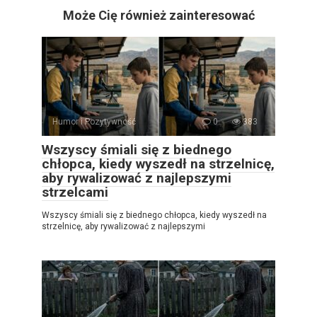
Może Cię również zainteresować
Humor i Pozytywność
0
383
Wszyscy śmiali się z biednego
chłopca, kiedy wyszedł na strzelnicę,
aby rywalizować z najlepszymi
strzelcami
Wszyscy śmiali się z biednego chłopca, kiedy wyszedł na
strzelnicę, aby rywalizować z najlepszymi