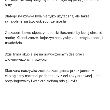
buty.
Dlatego naszywka była nie tylko użyteczna, ale także
symbolem mistrzowskiego rzemiosła.
Z czasem Levi’s ulepszył techniki tłoczenia, by lepiej chronić
markę. Klienci zaczęli kojarzyć naszywkę z autentycznością i
trwałością.
Dziś firma skupia się na nowoczesnym designie i
zrównoważonym rozwoju.
Skórzana naszywka została zastąpiona przez jacron —
ekologiczny materiał pochodzący z celulozy drzewnej. Jest
recyklingowalny i wspiera zieloną misję Levi’s.