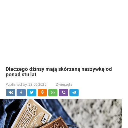
Dlaczego dżinsy mają skórzaną naszywkę od
ponad stu lat
Published by:
23.06.2025
Zwierzęta