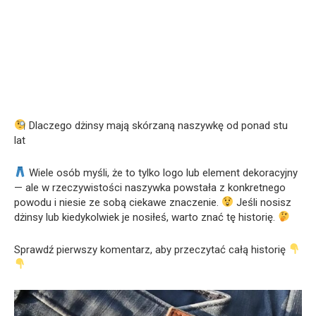
Dlaczego dżinsy mają skórzaną naszywkę od ponad stu
lat
Wiele osób myśli, że to tylko logo lub element dekoracyjny
— ale w rzeczywistości naszywka powstała z konkretnego
powodu i niesie ze sobą ciekawe znaczenie.
Jeśli nosisz
dżinsy lub kiedykolwiek je nosiłeś, warto znać tę historię.
Sprawdź pierwszy komentarz, aby przeczytać całą historię