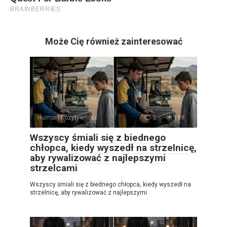
Może Cię również zainteresować
Humor i Pozytywność
0
199
Wszyscy śmiali się z biednego
chłopca, kiedy wyszedł na strzelnicę,
aby rywalizować z najlepszymi
strzelcami
Wszyscy śmiali się z biednego chłopca, kiedy wyszedł na
strzelnicę, aby rywalizować z najlepszymi