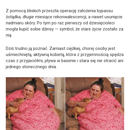
Z pomocą bliskich przeszła operację założenia bypassu
żołądka, długie miesiące rekonwalescencji, a nawet usunięcie
nadmiaru skóry. Po tym po raz pierwszy od dziesięcioleci
mogła kupić sobie dżinsy — symbol, że stare życie zostało za
nią.
Dziś trudno ją poznać. Zamiast ciężkiej, chorej osoby jest
uśmiechniętą, aktywną kobietą, która z przyjemnością spędza
czas z przyjaciółmi, pływa w basenie i stara się nie stracić ani
jednego słonecznego dnia.