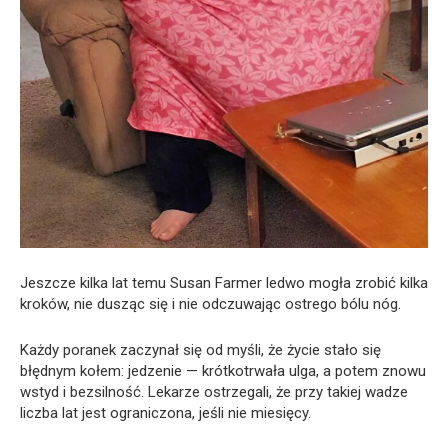
Jeszcze kilka lat temu Susan Farmer ledwo mogła zrobić kilka
kroków, nie dusząc się i nie odczuwając ostrego bólu nóg.
Każdy poranek zaczynał się od myśli, że życie stało się
błędnym kołem: jedzenie — krótkotrwała ulga, a potem znowu
wstyd i bezsilność. Lekarze ostrzegali, że przy takiej wadze
liczba lat jest ograniczona, jeśli nie miesięcy.