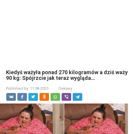
Kiedyś ważyła ponad 270 kilogramów a dziś waży
90 kg: Spójrzcie jak teraz wygląda…
Published by:
11.08.2025
Ciekawy