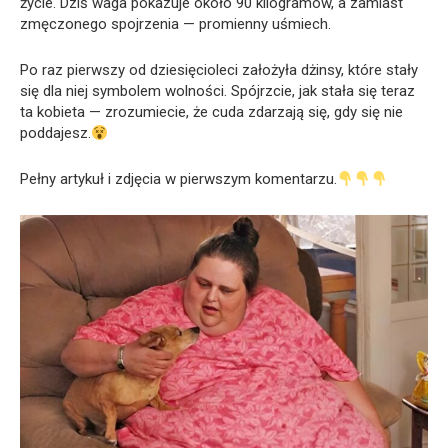
życie. Dziś waga pokazuje około 90 kilogramów, a zamiast
zmęczonego spojrzenia — promienny uśmiech.
Po raz pierwszy od dziesięcioleci założyła dżinsy, które stały
się dla niej symbolem wolności. Spójrzcie, jak stała się teraz
ta kobieta — zrozumiecie, że cuda zdarzają się, gdy się nie
poddajesz.
Pełny artykuł i zdjęcia w pierwszym komentarzu.