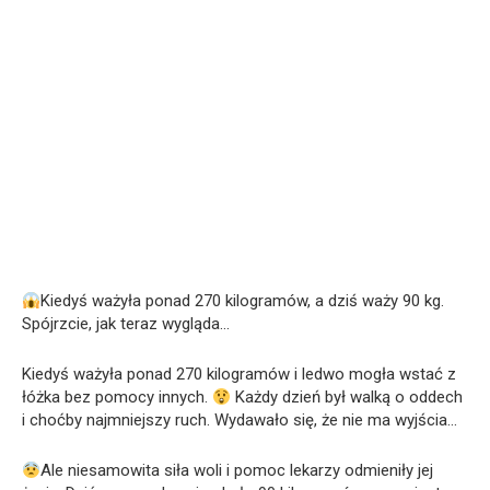
Kiedyś ważyła ponad 270 kilogramów, a dziś waży 90 kg.
Spójrzcie, jak teraz wygląda…
Kiedyś ważyła ponad 270 kilogramów i ledwo mogła wstać z
łóżka bez pomocy innych.
Każdy dzień był walką o oddech
i choćby najmniejszy ruch. Wydawało się, że nie ma wyjścia…
Ale niesamowita siła woli i pomoc lekarzy odmieniły jej