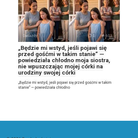
Gwiazdy
0
603
„Będzie mi wstyd, jeśli pojawi się
przed gośćmi w takim stanie” —
powiedziała chłodno moja siostra,
nie wpuszczając mojej córki na
urodziny swojej córki
„Będzie mi wstyd, jeśli pojawi się przed gośćmi w takim
stanie” — powiedziała chłodno