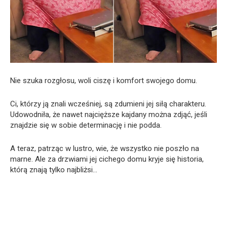
Nie szuka rozgłosu, woli ciszę i komfort swojego domu.
Ci, którzy ją znali wcześniej, są zdumieni jej siłą charakteru.
Udowodniła, że nawet najcięższe kajdany można zdjąć, jeśli
znajdzie się w sobie determinację i nie podda.
A teraz, patrząc w lustro, wie, że wszystko nie poszło na
marne. Ale za drzwiami jej cichego domu kryje się historia,
którą znają tylko najbliżsi…