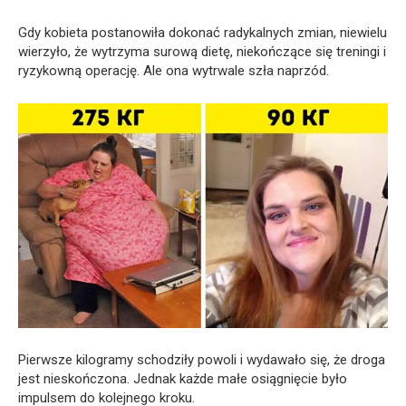
Gdy kobieta postanowiła dokonać radykalnych zmian, niewielu
wierzyło, że wytrzyma surową dietę, niekończące się treningi i
ryzykowną operację. Ale ona wytrwale szła naprzód.
Pierwsze kilogramy schodziły powoli i wydawało się, że droga
jest nieskończona. Jednak każde małe osiągnięcie było
impulsem do kolejnego kroku.