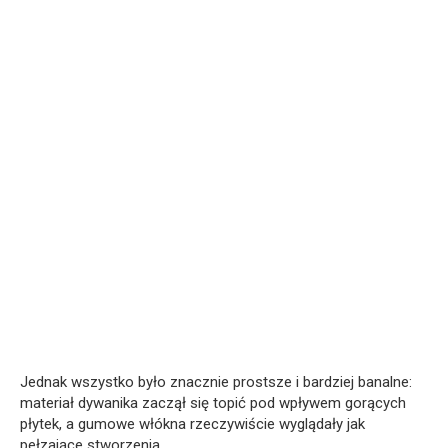
Jednak wszystko było znacznie prostsze i bardziej banalne:
materiał dywanika zaczął się topić pod wpływem gorących
płytek, a gumowe włókna rzeczywiście wyglądały jak
pełzające stworzenia.