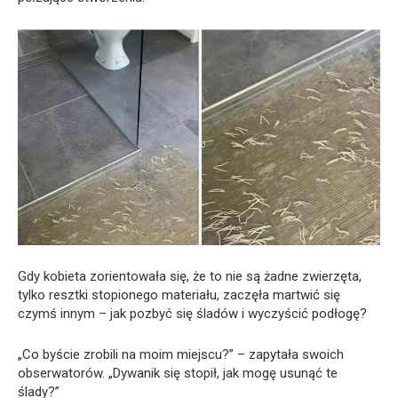
Gdy kobieta zorientowała się, że to nie są żadne zwierzęta,
tylko resztki stopionego materiału, zaczęła martwić się
czymś innym – jak pozbyć się śladów i wyczyścić podłogę?
„Co byście zrobili na moim miejscu?” – zapytała swoich
obserwatorów. „Dywanik się stopił, jak mogę usunąć te
ślady?”