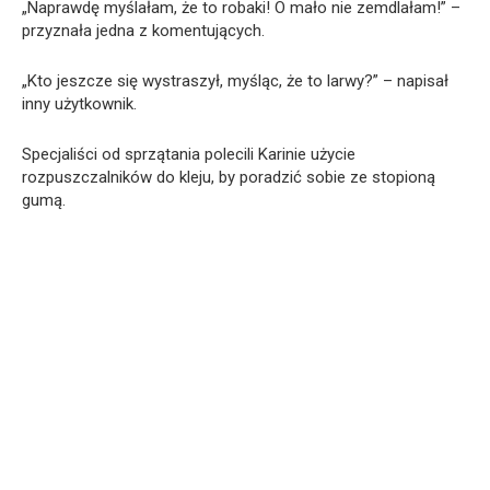
„Naprawdę myślałam, że to robaki! O mało nie zemdlałam!” –
przyznała jedna z komentujących.
„Kto jeszcze się wystraszył, myśląc, że to larwy?” – napisał
inny użytkownik.
Specjaliści od sprzątania polecili Karinie użycie
rozpuszczalników do kleju, by poradzić sobie ze stopioną
gumą.