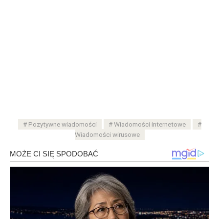
Pozytywne wiadomości
Wiadomości internetowe
Wiadomości wirusowe