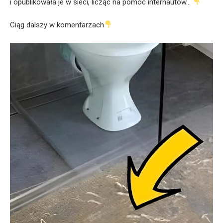
i opublikowała je w sieci, licząc na pomoc internautów…
Ciąg dalszy w komentarzach