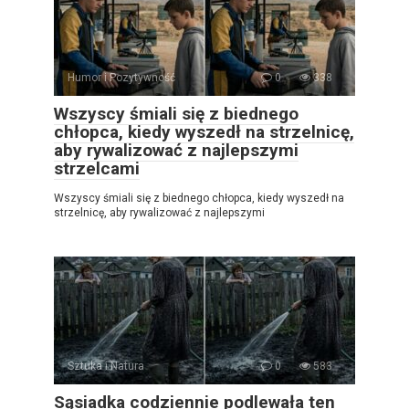
Humor i Pozytywność
0
338
Wszyscy śmiali się z biednego
chłopca, kiedy wyszedł na strzelnicę,
aby rywalizować z najlepszymi
strzelcami
Wszyscy śmiali się z biednego chłopca, kiedy wyszedł na
strzelnicę, aby rywalizować z najlepszymi
Sztuka i Natura
0
583
Sąsiadka codziennie podlewała ten