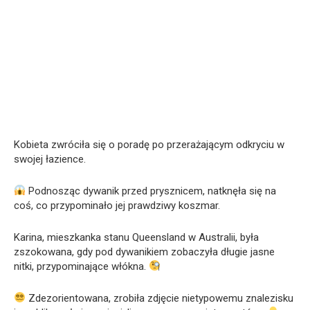
Kobieta zwróciła się o poradę po przerażającym odkryciu w
swojej łazience.
Podnosząc dywanik przed prysznicem, natknęła się na
coś, co przypominało jej prawdziwy koszmar.
Karina, mieszkanka stanu Queensland w Australii, była
zszokowana, gdy pod dywanikiem zobaczyła długie jasne
nitki, przypominające włókna.
Zdezorientowana, zrobiła zdjęcie nietypowemu znalezisku