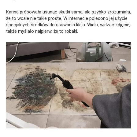
Karina próbowała usunąć skutki sama, ale szybko zrozumiała,
że to wcale nie takie proste. W internecie polecono jej użycie
specjalnych środków do usuwania kleju. Wielu, widząc zdjęcie,
także myślało najpierw, że to robaki.