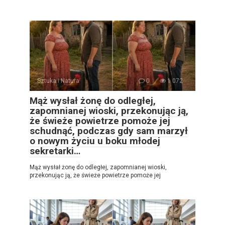
Sztuka i Natura
0
1 072
Mąż wysłał żonę do odległej,
zapomnianej wioski, przekonując ją,
że świeże powietrze pomoże jej
schudnąć, podczas gdy sam marzył
o nowym życiu u boku młodej
sekretarki…
Mąż wysłał żonę do odległej, zapomnianej wioski,
przekonując ją, że świeże powietrze pomoże jej