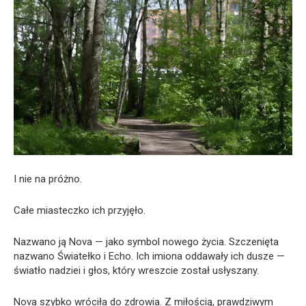
I nie na próżno.
Całe miasteczko ich przyjęło.
Nazwano ją Nova — jako symbol nowego życia. Szczenięta
nazwano Światełko i Echo. Ich imiona oddawały ich dusze —
światło nadziei i głos, który wreszcie został usłyszany.
Nova szybko wróciła do zdrowia. Z miłością, prawdziwym