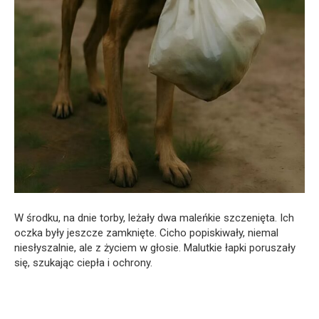
W środku, na dnie torby, leżały dwa maleńkie szczenięta. Ich
oczka były jeszcze zamknięte. Cicho popiskiwały, niemal
niesłyszalnie, ale z życiem w głosie. Malutkie łapki poruszały
się, szukając ciepła i ochrony.