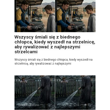
Humor i Pozytywność
0
10
Wszyscy śmiali się z biednego
chłopca, kiedy wyszedł na strzelnicę,
aby rywalizować z najlepszymi
strzelcami
Wszyscy śmiali się z biednego chłopca, kiedy wyszedł na
strzelnicę, aby rywalizować z najlepszymi
Sztuka i Natura
0
7