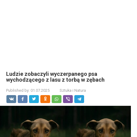
Ludzie zobaczyli wyczerpanego psa
wychodzącego z lasu z torbą w zębach
Published by:
01.07.2025
Sztuka i Natura