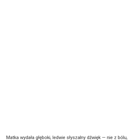
Matka wydała głęboki, ledwie słyszalny dźwięk — nie z bólu,