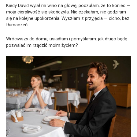
Kiedy David wylał mi wino na głowę, poczułam, że to koniec —
moja cierpliwość się skończyła. Nie czekałam, nie godziłam
się na kolejne upokorzenia. Wyszłam z przyjęcia — cicho, bez
tłumaczeń.
Wróciwszy do domu, usiadłam i pomyślałam: jak długo będę
pozwalać im rządzić moim życiem?