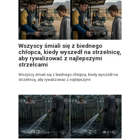
Humor i Pozytywność
0
361
Wszyscy śmiali się z biednego
chłopca, kiedy wyszedł na strzelnicę,
aby rywalizować z najlepszymi
strzelcami
Wszyscy śmiali się z biednego chłopca, kiedy wyszedł na
strzelnicę, aby rywalizować z najlepszymi
Sztuka i Natura
0
614