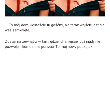
— To mój dom. Jesteście tu gośćmi, ale teraz wejście jest dla
was zamknięte.
Zostali na zewnątrz — tam, gdzie ich miejsce. Już nigdy nie
pozwolę nikomu mnie poniżać. To mój nowy początek.