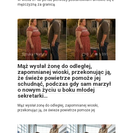
mężczyzną za granicą.
Sztuka i Natura
0
1 091
Mąż wysłał żonę do odległej,
zapomnianej wioski, przekonując ją,
że świeże powietrze pomoże jej
schudnąć, podczas gdy sam marzył
o nowym życiu u boku młodej
sekretarki…
Mąż wysłał żonę do odległej, zapomnianej wioski,
przekonując ją, że świeże powietrze pomoże jej