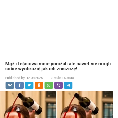
Mąż i teściowa mnie poniżali ale nawet nie mogli
sobie wyobrazić jak ich zniszczę!
Published by:
12.08.2025
Sztuka i Natura