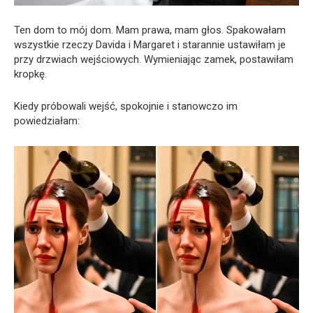
Ten dom to mój dom. Mam prawa, mam głos. Spakowałam
wszystkie rzeczy Davida i Margaret i starannie ustawiłam je
przy drzwiach wejściowych. Wymieniając zamek, postawiłam
kropkę.
Kiedy próbowali wejść, spokojnie i stanowczo im
powiedziałam: