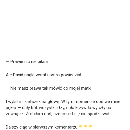
— Prawie nic nie piłam.
Ale David nagle wstał i ostro powiedział:
— Nie masz prawa tak mówić do mojej matki!
I wylał mi kieliszek na głowę. W tym momencie coś we mnie
pękło — cały ból, wszystkie łzy, cała krzywda wyszły na
zewnątrz. Zrobiłam coś, czego nikt się nie spodziewał.
Dalszy ciąg w pierwszym komentarzu.