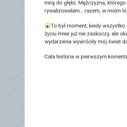
mną do głębi. Mężczyzna, którego k
rywalizowałam… razem, w moim łó
To był moment, kiedy wszystko si
życiu mnie już nie zaskoczy, ale ok
wydarzenia wywróciły mój świat d
Cała historia w pierwszym koment