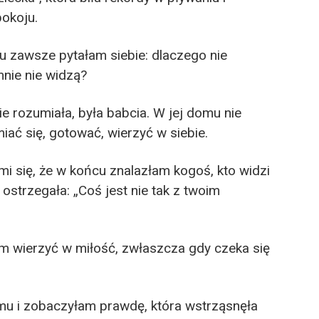
pokoju.
ku zawsze pytałam siebie: dlaczego nie
nie nie widzą?
 rozumiała, była babcia. W jej domu nie
iać się, gotować, wierzyć w siebie.
 się, że w końcu znalazłam kogoś, kto widzi
 ostrzegała: „Coś jest nie tak z twoim
m wierzyć w miłość, zwłaszcza gdy czeka się
u i zobaczyłam prawdę, która wstrząsnęła