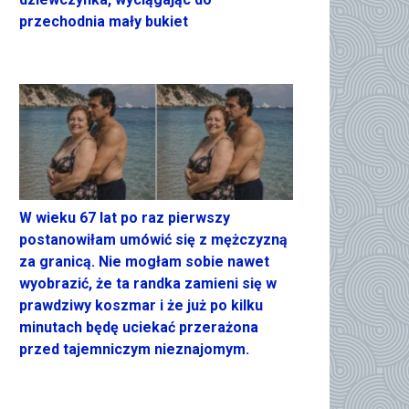
przechodnia mały bukiet
W wieku 67 lat po raz pierwszy
postanowiłam umówić się z mężczyzną
za granicą. Nie mogłam sobie nawet
wyobrazić, że ta randka zamieni się w
prawdziwy koszmar i że już po kilku
minutach będę uciekać przerażona
przed tajemniczym nieznajomym.