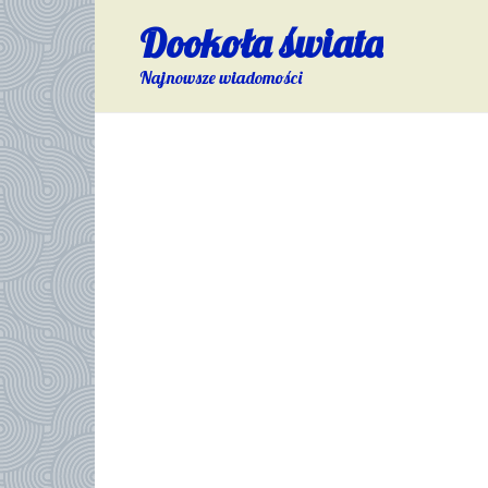
Skip
Dookoła świata
to
content
Najnowsze wiadomości