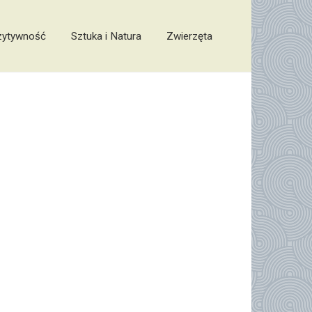
zytywność
Sztuka i Natura
Zwierzęta