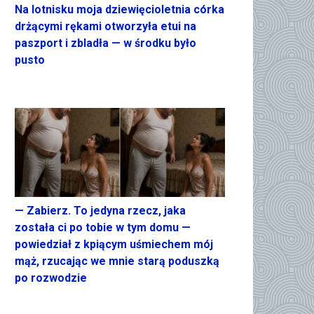
Na lotnisku moja dziewięcioletnia córka
drżącymi rękami otworzyła etui na
paszport i zbladła — w środku było
pusto
— Zabierz. To jedyna rzecz, jaka
została ci po tobie w tym domu —
powiedział z kpiącym uśmiechem mój
mąż, rzucając we mnie starą poduszką
po rozwodzie