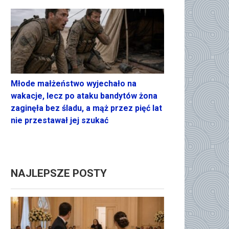
Młode małżeństwo wyjechało na
wakacje, lecz po ataku bandytów żona
zaginęła bez śladu, a mąż przez pięć lat
nie przestawał jej szukać
NAJLEPSZE POSTY