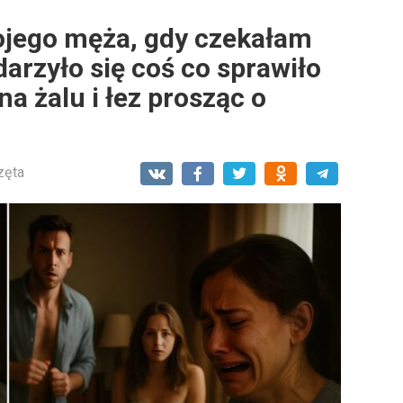
ojego męża, gdy czekałam
arzyło się coś co sprawiło
na żalu i łez prosząc o
zęta