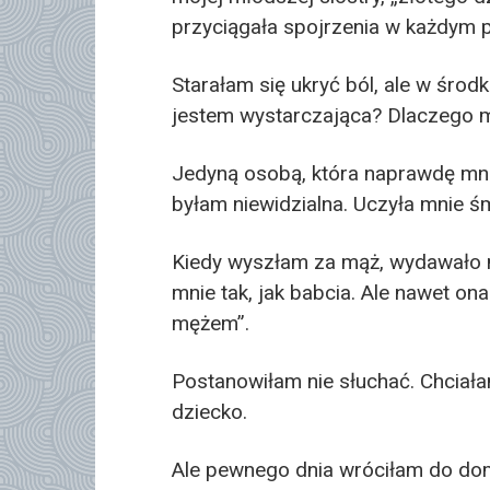
przyciągała spojrzenia w każdym 
Starałam się ukryć ból, ale w środ
jestem wystarczająca? Dlaczego m
Jedyną osobą, która naprawdę mnie
byłam niewidzialna. Uczyła mnie śm
Kiedy wyszłam za mąż, wydawało mi
mnie tak, jak babcia. Ale nawet ona
mężem”.
Postanowiłam nie słuchać. Chciała
dziecko.
Ale pewnego dnia wróciłam do dom