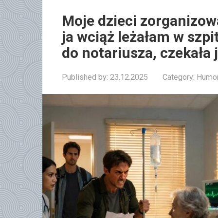
Moje dzieci zorganizow
ja wciąż leżałam w szpi
do notariusza, czekała 
Published by:
23.12.2025
Category:
Humor