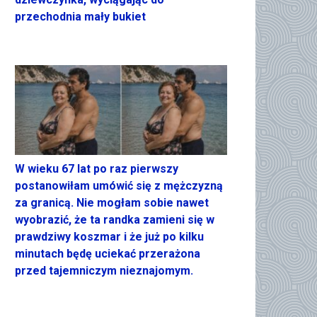
przechodnia mały bukiet
W wieku 67 lat po raz pierwszy
postanowiłam umówić się z mężczyzną
za granicą. Nie mogłam sobie nawet
wyobrazić, że ta randka zamieni się w
prawdziwy koszmar i że już po kilku
minutach będę uciekać przerażona
przed tajemniczym nieznajomym.