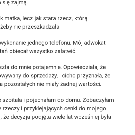
 się zajmą.
k matka, lecz jak stara rzecz, którą
żeby nie przeszkadzała.
wykonanie jednego telefonu. Mój adwokat
tań obiecał wszystko załatwić.
yszła do mnie potajemnie. Opowiedziała, że
wywany do sprzedaży, i cicho przyznała, że
dla pozostałych nie miały żadnej wartości.
e szpitala i pojechałam do domu. Zobaczyłam
 rzeczy i przyklejających cenki do mojego
, że decyzja podjęta wiele lat wcześniej była