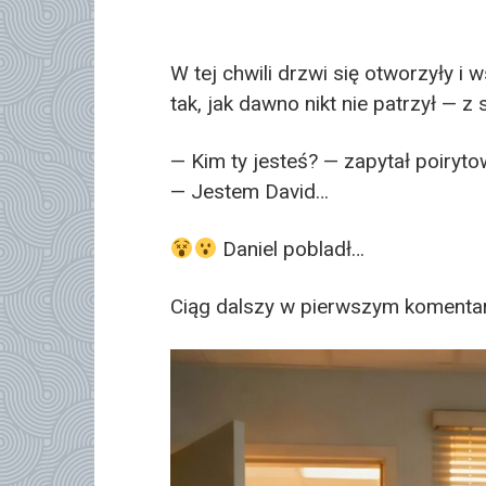
W tej chwili drzwi się otworzyły i
tak, jak dawno nikt nie patrzył — z
— Kim ty jesteś? — zapytał poiryto
— Jestem David…
Daniel pobladł…
Ciąg dalszy w pierwszym komenta