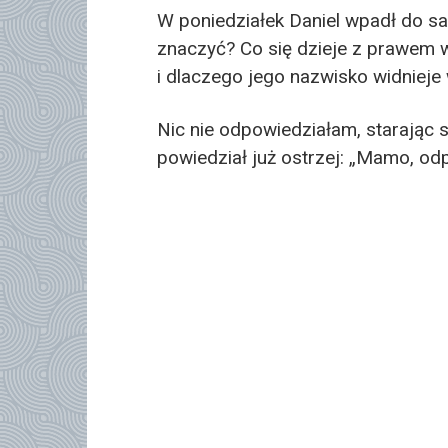
W poniedziałek Daniel wpadł do sa
znaczyć? Co się dzieje z prawem
i dlaczego jego nazwisko widnieje
Nic nie odpowiedziałam, starając si
powiedział już ostrzej: „Mamo, od