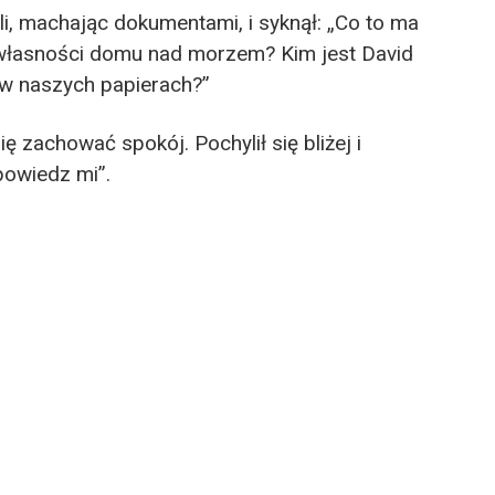
li, machając dokumentami, i syknął: „Co to ma
 własności domu nad morzem? Kim jest David
 w naszych papierach?”
ę zachować spokój. Pochylił się bliżej i
powiedz mi”.