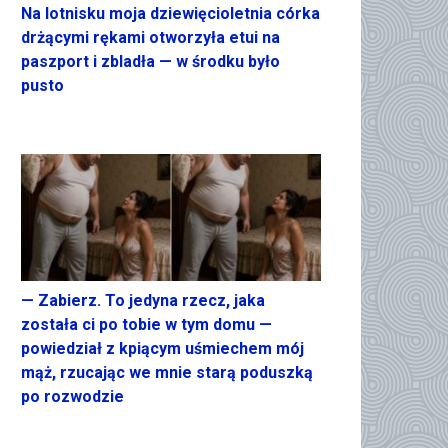
Na lotnisku moja dziewięcioletnia córka
drżącymi rękami otworzyła etui na
paszport i zbladła — w środku było
pusto
— Zabierz. To jedyna rzecz, jaka
została ci po tobie w tym domu —
powiedział z kpiącym uśmiechem mój
mąż, rzucając we mnie starą poduszką
po rozwodzie