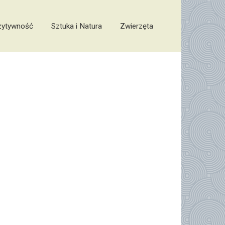
zytywność
Sztuka i Natura
Zwierzęta