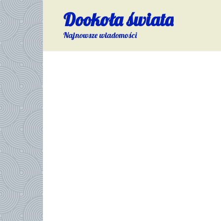
Skip
Dookoła świata
to
content
Najnowsze wiadomości