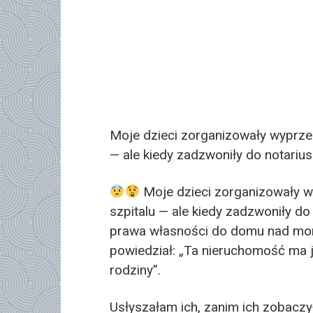
Moje dzieci zorganizowały wyprzed
— ale kiedy zadzwoniły do notarius
Moje dzieci zorganizowały w
szpitalu — ale kiedy zadzwoniły do
prawa własności do domu nad morz
powiedział: „Ta nieruchomość ma ju
rodziny”.
Usłyszałam ich, zanim ich zobaczy