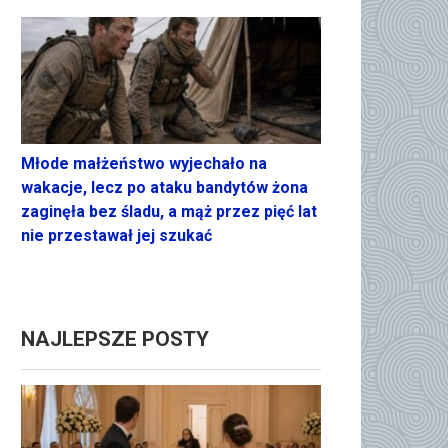
Młode małżeństwo wyjechało na
wakacje, lecz po ataku bandytów żona
zaginęła bez śladu, a mąż przez pięć lat
nie przestawał jej szukać
NAJLEPSZE POSTY