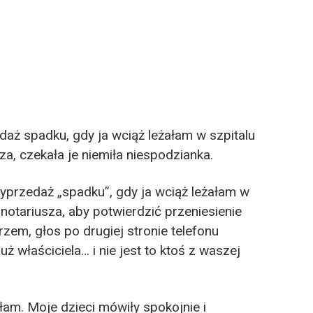
aż spadku, gdy ja wciąż leżałam w szpitalu
za, czekała je niemiła niespodzianka.
yprzedaż „spadku”, gdy ja wciąż leżałam w
 notariusza, aby potwierdzić przeniesienie
em, głos po drugiej stronie telefonu
ż właściciela… i nie jest to ktoś z waszej
łam. Moje dzieci mówiły spokojnie i