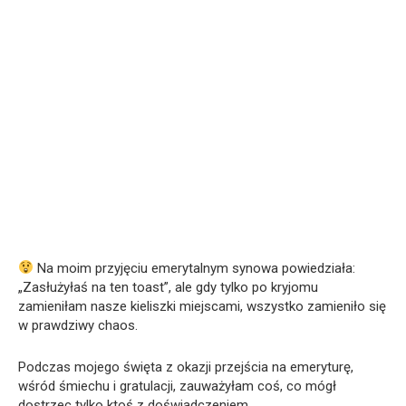
Na moim przyjęciu emerytalnym synowa powiedziała:
„Zasłużyłaś na ten toast”, ale gdy tylko po kryjomu
zamieniłam nasze kieliszki miejscami, wszystko zamieniło się
w prawdziwy chaos.
Podczas mojego święta z okazji przejścia na emeryturę,
wśród śmiechu i gratulacji, zauważyłam coś, co mógł
dostrzec tylko ktoś z doświadczeniem.