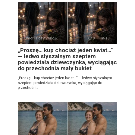
Humor i Pozytywność
0
13
„Proszę… kup chociaż jeden kwiat…”
— ledwo słyszalnym szeptem
powiedziała dziewczynka, wyciągając
do przechodnia mały bukiet
„Proszę… kup chociaż jeden kwiat…” — ledwo słyszalnym
szeptem powiedziała dziewczynka, wyciągając do
przechodnia