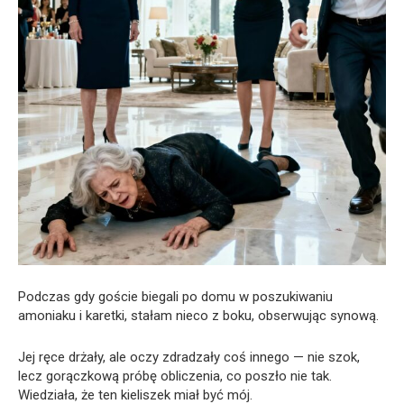
Podczas gdy goście biegali po domu w poszukiwaniu
amoniaku i karetki, stałam nieco z boku, obserwując synową.
Jej ręce drżały, ale oczy zdradzały coś innego — nie szok,
lecz gorączkową próbę obliczenia, co poszło nie tak.
Wiedziała, że ten kieliszek miał być mój.