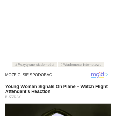
Pozytywne wiadomości
Wiadomości internetowe