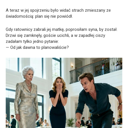
A teraz w jej spojrzeniu było widać strach zmieszany ze
świadomością: plan się nie powiódł.
Gdy ratownicy zabrali jej matkę, poprosiłam syna, by został.
Drzwi się zamknęły, goście ucichli, a w zapadłej ciszy
zadałam tylko jedno pytanie:
— Od jak dawna to planowaliście?