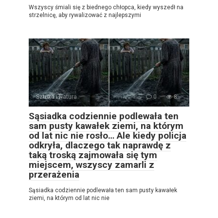
Wszyscy śmiali się z biednego chłopca, kiedy wyszedł na
strzelnicę, aby rywalizować z najlepszymi
Sztuka i Natura
0
8
Sąsiadka codziennie podlewała ten
sam pusty kawałek ziemi, na którym
od lat nic nie rosło… Ale kiedy policja
odkryła, dlaczego tak naprawdę z
taką troską zajmowała się tym
miejscem, wszyscy zamarli z
przerażenia
Sąsiadka codziennie podlewała ten sam pusty kawałek
ziemi, na którym od lat nic nie