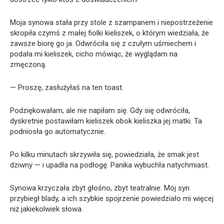
Moja synowa stała przy stole z szampanem i niepostrzeżenie
skropiła czymś z małej fiolki kieliszek, o którym wiedziała, że
zawsze biorę go ja. Odwróciła się z czułym uśmiechem i
podała mi kieliszek, cicho mówiąc, że wyglądam na
zmęczoną.
— Proszę, zasłużyłaś na ten toast.
Podziękowałam, ale nie napiłam się. Gdy się odwróciła,
dyskretnie postawiłam kieliszek obok kieliszka jej matki. Ta
podniosła go automatycznie.
Po kilku minutach skrzywiła się, powiedziała, że smak jest
dziwny — i upadła na podłogę. Panika wybuchła natychmiast.
Synowa krzyczała zbyt głośno, zbyt teatralnie. Mój syn
przybiegł blady, a ich szybkie spojrzenie powiedziało mi więcej
niż jakiekolwiek słowa.