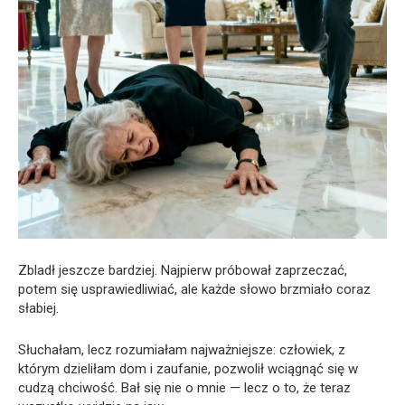
Zbladł jeszcze bardziej. Najpierw próbował zaprzeczać,
potem się usprawiedliwiać, ale każde słowo brzmiało coraz
słabiej.
Słuchałam, lecz rozumiałam najważniejsze: człowiek, z
którym dzieliłam dom i zaufanie, pozwolił wciągnąć się w
cudzą chciwość. Bał się nie o mnie — lecz o to, że teraz