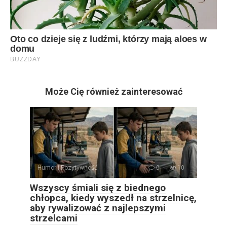
Może Cię również zainteresować
Humor i Pozytywność
0
10
Wszyscy śmiali się z biednego
chłopca, kiedy wyszedł na strzelnicę,
aby rywalizować z najlepszymi
strzelcami