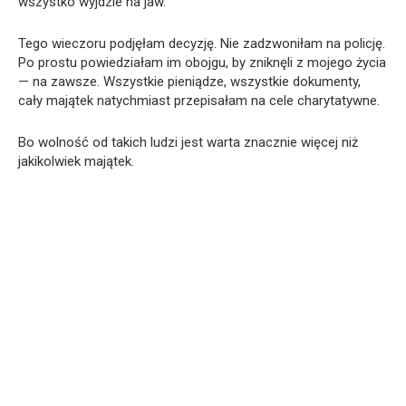
wszystko wyjdzie na jaw.
Tego wieczoru podjęłam decyzję. Nie zadzwoniłam na policję.
Po prostu powiedziałam im obojgu, by zniknęli z mojego życia
— na zawsze. Wszystkie pieniądze, wszystkie dokumenty,
cały majątek natychmiast przepisałam na cele charytatywne.
Bo wolność od takich ludzi jest warta znacznie więcej niż
jakikolwiek majątek.