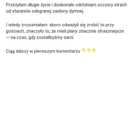
Przeżyłam długie życie i doskonale odróżniam szczery strach
od starannie odegranej zasłony dymnej.
I wtedy zrozumiałam: skoro odważyli się zrobić to przy
gościach, znaczyło to, że mieli plany znacznie straszniejsze
— na czas, gdy zostalibyśmy sami.
Ciąg dalszy w pierwszym komentarzu