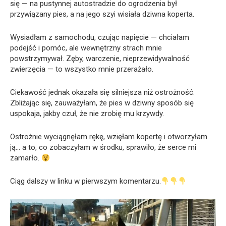
się — na pustynnej autostradzie do ogrodzenia był
przywiązany pies, a na jego szyi wisiała dziwna koperta.
Wysiadłam z samochodu, czując napięcie — chciałam
podejść i pomóc, ale wewnętrzny strach mnie
powstrzymywał. Zęby, warczenie, nieprzewidywalność
zwierzęcia — to wszystko mnie przerażało.
Ciekawość jednak okazała się silniejsza niż ostrożność.
Zbliżając się, zauważyłam, że pies w dziwny sposób się
uspokaja, jakby czuł, że nie zrobię mu krzywdy.
Ostrożnie wyciągnęłam rękę, wzięłam kopertę i otworzyłam
ją… a to, co zobaczyłam w środku, sprawiło, że serce mi
zamarło.
Ciąg dalszy w linku w pierwszym komentarzu.