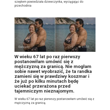
szeptem powiedziała dziewczynka, wyciągając do
przechodnia
Gwiazdy
0
4 601
W wieku 67 lat po raz pierwszy
postanowiłam umówić się z
mężczyzną za granicą. Nie mogłam
sobie nawet wyobrazić, że ta randka
zamieni się w prawdziwy koszmar i
że już po kilku minutach będę
uciekać przerażona przed
tajemniczym nieznajomym.
W wieku 67 lat po raz pierwszy postanowiłam umówić się z
mężczyzną za granicą.