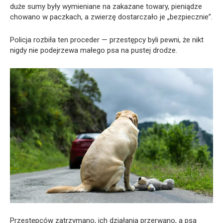
duże sumy były wymieniane na zakazane towary, pieniądze
chowano w paczkach, a zwierzę dostarczało je „bezpiecznie”.
Policja rozbiła ten proceder — przestępcy byli pewni, że nikt
nigdy nie podejrzewa małego psa na pustej drodze.
Przestępców zatrzymano, ich działania przerwano, a psa