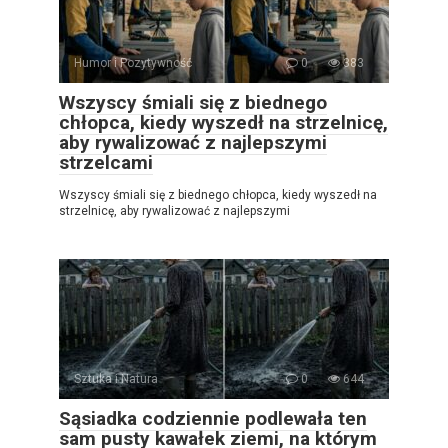
Humor i Pozytywność
0
383
Wszyscy śmiali się z biednego
chłopca, kiedy wyszedł na strzelnicę,
aby rywalizować z najlepszymi
strzelcami
Wszyscy śmiali się z biednego chłopca, kiedy wyszedł na
strzelnicę, aby rywalizować z najlepszymi
Sztuka i Natura
0
644
Sąsiadka codziennie podlewała ten
sam pusty kawałek ziemi, na którym