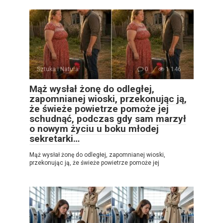
Sztuka i Natura
0
1 146
Mąż wysłał żonę do odległej,
zapomnianej wioski, przekonując ją,
że świeże powietrze pomoże jej
schudnąć, podczas gdy sam marzył
o nowym życiu u boku młodej
sekretarki…
Mąż wysłał żonę do odległej, zapomnianej wioski,
przekonując ją, że świeże powietrze pomoże jej