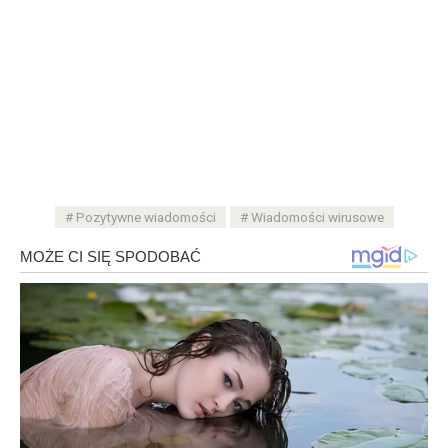
Pozytywne wiadomości
Wiadomości wirusowe