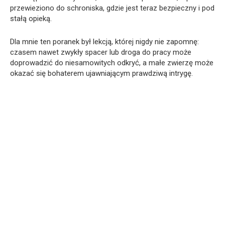
przewieziono do schroniska, gdzie jest teraz bezpieczny i pod
stałą opieką.
Dla mnie ten poranek był lekcją, której nigdy nie zapomnę:
czasem nawet zwykły spacer lub droga do pracy może
doprowadzić do niesamowitych odkryć, a małe zwierzę może
okazać się bohaterem ujawniającym prawdziwą intrygę.