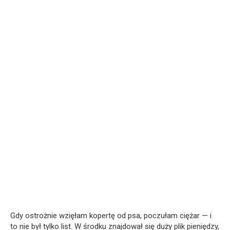
Gdy ostrożnie wzięłam kopertę od psa, poczułam ciężar — i
to nie był tylko list. W środku znajdował się duży plik pieniędzy,