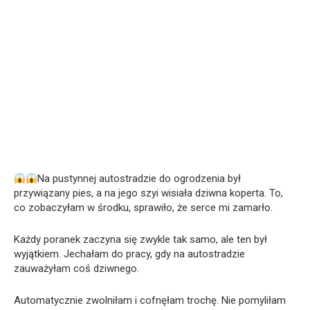
Na pustynnej autostradzie do ogrodzenia był
przywiązany pies, a na jego szyi wisiała dziwna koperta. To,
co zobaczyłam w środku, sprawiło, że serce mi zamarło.
Każdy poranek zaczyna się zwykle tak samo, ale ten był
wyjątkiem. Jechałam do pracy, gdy na autostradzie
zauważyłam coś dziwnego.
Automatycznie zwolniłam i cofnęłam trochę. Nie pomyliłam