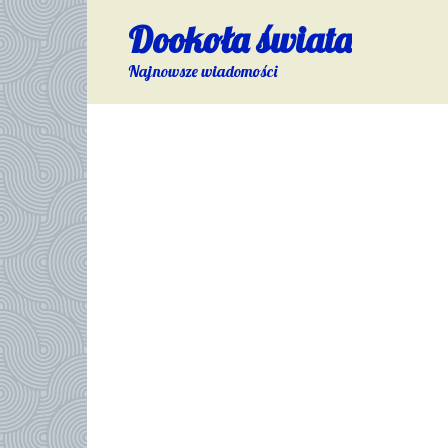
Skip
Dookoła świata
to
content
Najnowsze wiadomości