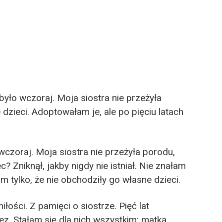
było wczoraj. Moja siostra nie przeżyła
 dzieci. Adoptowałam je, ale po pięciu latach
wczoraj. Moja siostra nie przeżyła porodu,
ec? Zniknął, jakby nigdy nie istniał. Nie znałam
m tylko, że nie obchodziły go własne dzieci.
iłości. Z pamięci o siostrze. Pięć lat
ez. Stałam się dla nich wszystkim: matką,