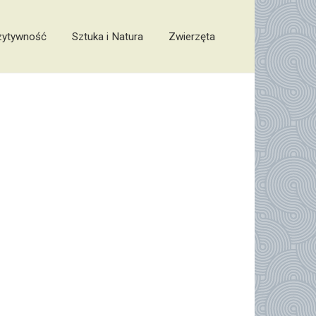
zytywność
Sztuka i Natura
Zwierzęta