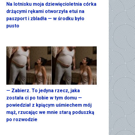
Na lotnisku moja dziewięcioletnia córka
drżącymi rękami otworzyła etui na
paszport i zbladła — w środku było
pusto
— Zabierz. To jedyna rzecz, jaka
została ci po tobie w tym domu —
powiedział z kpiącym uśmiechem mój
mąż, rzucając we mnie starą poduszką
po rozwodzie