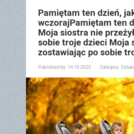
Pamiętam ten dzień, jak
wczorajPamiętam ten dz
Moja siostra nie przeży
sobie troje dzieci Moja 
zostawiając po sobie tro
Published by:
14.10.2025
Category:
Sztuka