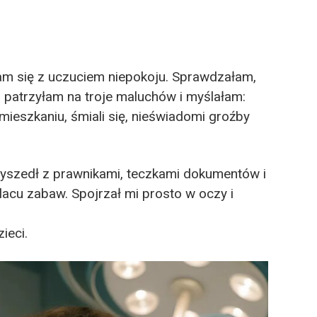
am się z uczuciem niepokoju. Sprawdzałam,
patrzyłam na troje maluchów i myślałam:
 mieszkaniu, śmiali się, nieświadomi groźby
zyszedł z prawnikami, teczkami dokumentów i
acu zabaw. Spojrzał mi prosto w oczy i
ieci.