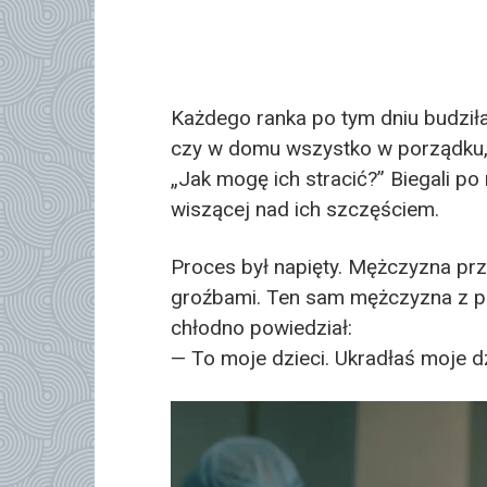
Każdego ranka po tym dniu budził
czy w domu wszystko w porządku, 
„Jak mogę ich stracić?” Biegali po
wiszącej nad ich szczęściem.
Proces był napięty. Mężczyzna pr
groźbami. Ten sam mężczyzna z pl
chłodno powiedział:
— To moje dzieci. Ukradłaś moje dz