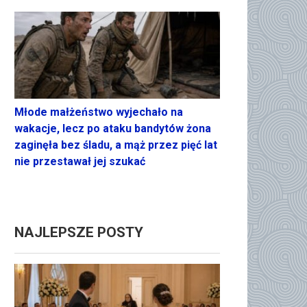
Młode małżeństwo wyjechało na
wakacje, lecz po ataku bandytów żona
zaginęła bez śladu, a mąż przez pięć lat
nie przestawał jej szukać
NAJLEPSZE POSTY