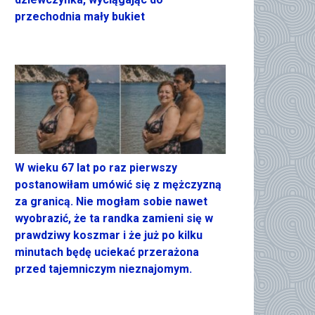
przechodnia mały bukiet
W wieku 67 lat po raz pierwszy
postanowiłam umówić się z mężczyzną
za granicą. Nie mogłam sobie nawet
wyobrazić, że ta randka zamieni się w
prawdziwy koszmar i że już po kilku
minutach będę uciekać przerażona
przed tajemniczym nieznajomym.