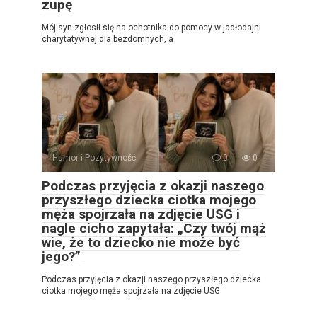
zupę
Mój syn zgłosił się na ochotnika do pomocy w jadłodajni
charytatywnej dla bezdomnych, a
Humor i Pozytywność
0
0
Podczas przyjęcia z okazji naszego
przyszłego dziecka ciotka mojego
męża spojrzała na zdjęcie USG i
nagle cicho zapytała: „Czy twój mąż
wie, że to dziecko nie może być
jego?”
Podczas przyjęcia z okazji naszego przyszłego dziecka
ciotka mojego męża spojrzała na zdjęcie USG