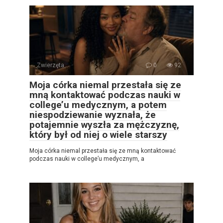
Zwierzęta
0
92
Moja córka niemal przestała się ze
mną kontaktować podczas nauki w
college’u medycznym, a potem
niespodziewanie wyznała, że
potajemnie wyszła za mężczyznę,
który był od niej o wiele starszy
Moja córka niemal przestała się ze mną kontaktować
podczas nauki w college’u medycznym, a