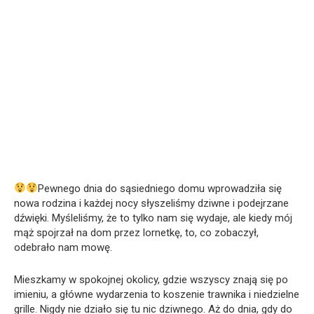
Pewnego dnia do sąsiedniego domu wprowadziła się
nowa rodzina i każdej nocy słyszeliśmy dziwne i podejrzane
dźwięki. Myśleliśmy, że to tylko nam się wydaje, ale kiedy mój
mąż spojrzał na dom przez lornetkę, to, co zobaczył,
odebrało nam mowę.
Mieszkamy w spokojnej okolicy, gdzie wszyscy znają się po
imieniu, a główne wydarzenia to koszenie trawnika i niedzielne
grille. Nigdy nie działo się tu nic dziwnego. Aż do dnia, gdy do