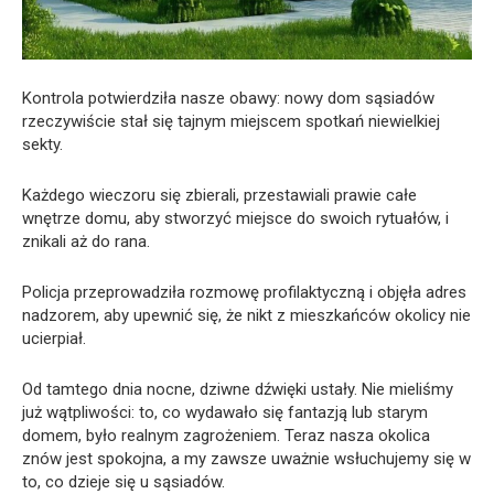
Kontrola potwierdziła nasze obawy: nowy dom sąsiadów
rzeczywiście stał się tajnym miejscem spotkań niewielkiej
sekty.
Każdego wieczoru się zbierali, przestawiali prawie całe
wnętrze domu, aby stworzyć miejsce do swoich rytuałów, i
znikali aż do rana.
Policja przeprowadziła rozmowę profilaktyczną i objęła adres
nadzorem, aby upewnić się, że nikt z mieszkańców okolicy nie
ucierpiał.
Od tamtego dnia nocne, dziwne dźwięki ustały. Nie mieliśmy
już wątpliwości: to, co wydawało się fantazją lub starym
domem, było realnym zagrożeniem. Teraz nasza okolica
znów jest spokojna, a my zawsze uważnie wsłuchujemy się w
to, co dzieje się u sąsiadów.