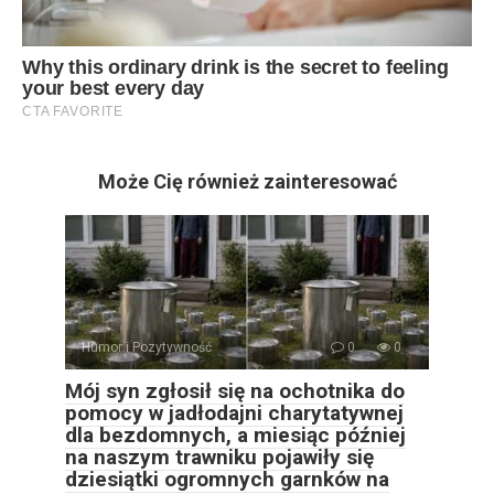
Może Cię również zainteresować
Humor i Pozytywność
0
0
Mój syn zgłosił się na ochotnika do
pomocy w jadłodajni charytatywnej
dla bezdomnych, a miesiąc później
na naszym trawniku pojawiły się
dziesiątki ogromnych garnków na