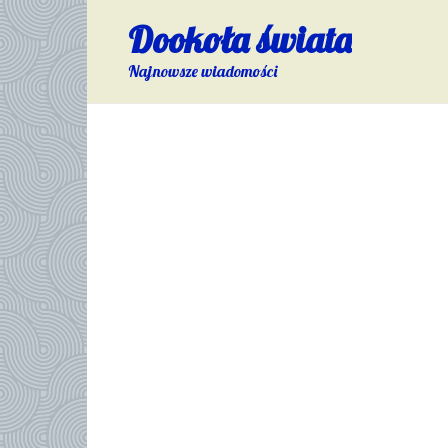
Skip
Dookoła świata
to
content
Najnowsze wiadomości