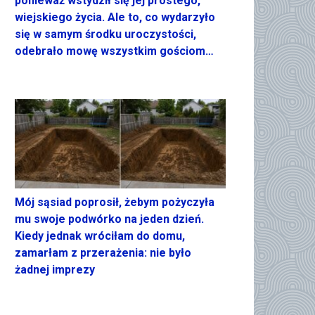
ponieważ wstydził się jej prostego,
wiejskiego życia. Ale to, co wydarzyło
się w samym środku uroczystości,
odebrało mowę wszystkim gościom…
Mój sąsiad poprosił, żebym pożyczyła
mu swoje podwórko na jeden dzień.
Kiedy jednak wróciłam do domu,
zamarłam z przerażenia: nie było
żadnej imprezy