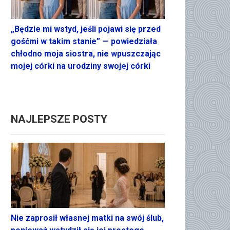
„Będzie mi wstyd, jeśli pojawi się przed
gośćmi w takim stanie” — powiedziała
chłodno moja siostra, nie wpuszczając
mojej córki na urodziny swojej córki
NAJLEPSZE POSTY
Nie zaprosił własnej matki na swój ślub,