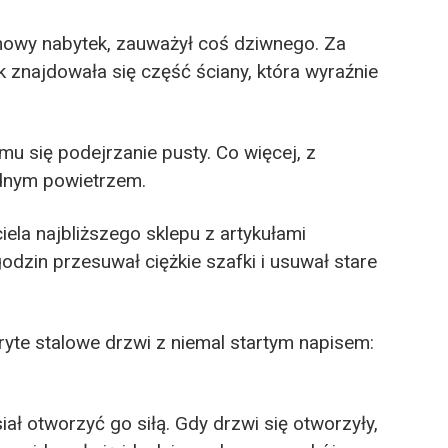
nowy nabytek, zauważył coś dziwnego. Za
znajdowała się część ściany, która wyraźnie
mu się podejrzanie pusty. Co więcej, z
łodnym powietrzem.
ela najbliższego sklepu z artykułami
odzin przesuwał ciężkie szafki i usuwał stare
ryte stalowe drzwi z niemal startym napisem:
iał otworzyć go siłą. Gdy drzwi się otworzyły,