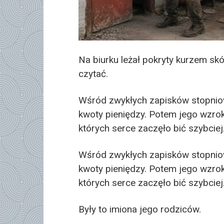
Na biurku leżał pokryty kurzem skó
czytać.
Wśród zwykłych zapisków stopniow
kwoty pieniędzy. Potem jego wzrok
których serce zaczęło bić szybciej
Wśród zwykłych zapisków stopniow
kwoty pieniędzy. Potem jego wzrok
których serce zaczęło bić szybciej
Były to imiona jego rodziców.