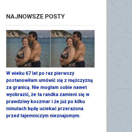
NAJNOWSZE POSTY
W wieku 67 lat po raz pierwszy
postanowiłam umówić się z mężczyzną
za granicą. Nie mogłam sobie nawet
wyobrazić, że ta randka zamieni się w
prawdziwy koszmar i że już po kilku
minutach będę uciekać przerażona
przed tajemniczym nieznajomym.