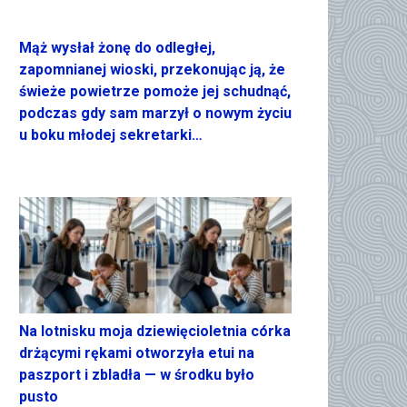
Mąż wysłał żonę do odległej,
zapomnianej wioski, przekonując ją, że
świeże powietrze pomoże jej schudnąć,
podczas gdy sam marzył o nowym życiu
u boku młodej sekretarki…
Na lotnisku moja dziewięcioletnia córka
drżącymi rękami otworzyła etui na
paszport i zbladła — w środku było
pusto