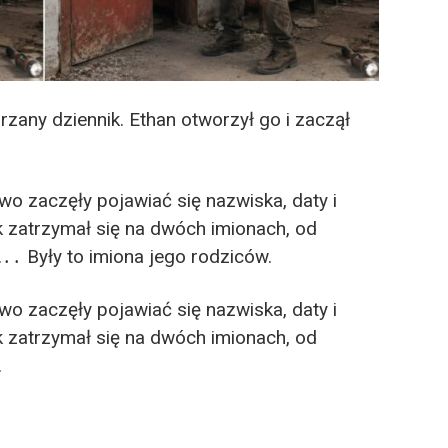
rzany dziennik. Ethan otworzył go i zaczął
o zaczęły pojawiać się nazwiska, daty i
 zatrzymał się na dwóch imionach, od
.․․ Były to imiona jego rodziców.
o zaczęły pojawiać się nazwiska, daty i
 zatrzymał się na dwóch imionach, od
.