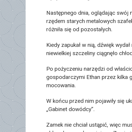
Następnego dnia, oglądając swój 
rzędem starych metalowych szafek 
różniła się od pozostałych.
Kiedy zapukał w nią, dźwięk wydał 
niewielkiej szczeliny ciągnęło ch
Po pożyczeniu narzędzi od właścici
gospodarczymi Ethan przez kilka g
mocowania.
W końcu przed nim pojawiły się uk
„Gabinet dowódcy”.
Zamek nie chciał ustąpić, więc mus