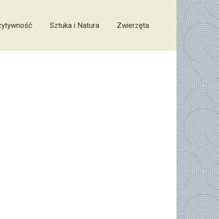
zytywność
Sztuka i Natura
Zwierzęta