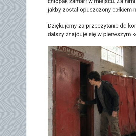
chłopak zamarł w miejscu. Za nimi
jakby został opuszczony całkiem 
Dziękujemy za przeczytanie do k
dalszy znajduje się w pierwszym 