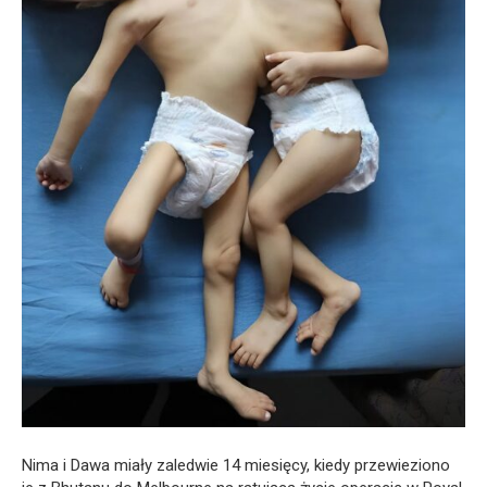
Nima i Dawa miały zaledwie 14 miesięcy, kiedy przewieziono