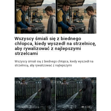
Humor i Pozytywność
0
378
Wszyscy śmiali się z biednego
chłopca, kiedy wyszedł na strzelnicę,
aby rywalizować z najlepszymi
strzelcami
Wszyscy śmiali się z biednego chłopca, kiedy wyszedł na
strzelnicę, aby rywalizować z najlepszymi
Sztuka i Natura
0
638