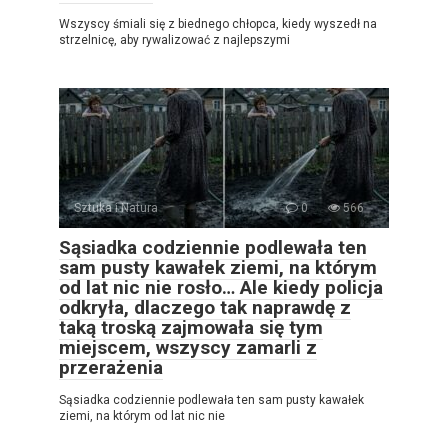
Wszyscy śmiali się z biednego chłopca, kiedy wyszedł na
strzelnicę, aby rywalizować z najlepszymi
Sztuka i Natura
0
566
Sąsiadka codziennie podlewała ten
sam pusty kawałek ziemi, na którym
od lat nic nie rosło… Ale kiedy policja
odkryła, dlaczego tak naprawdę z
taką troską zajmowała się tym
miejscem, wszyscy zamarli z
przerażenia
Sąsiadka codziennie podlewała ten sam pusty kawałek
ziemi, na którym od lat nic nie