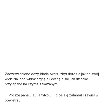
Zaczerwienione oczy, blada twarz, zbyt dorosła jak na swój
wiek. Na jego widok drgnęła i cofnęła się, jak dziecko
przyłapane na czymś zakazanym.
— Proszę pana… ja… ja tylko… — głos się załamał i zawisł w
powietrzu.