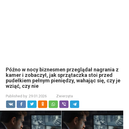
Późno w nocy biznesmen przeglądał nagrania z
kamer i zobaczył, jak sprzątaczka stoi przed
pudełkiem pełnym pieniędzy, wahając się, czy je
wziąć, czy nie
Published by:
29.01.2026
Zwierzęta