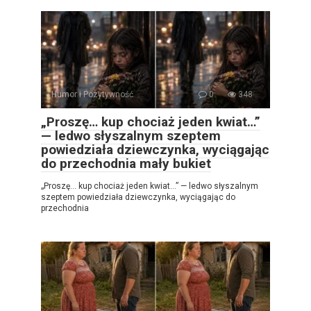
Humor i Pozytywność
0
348
„Proszę… kup chociaż jeden kwiat…”
— ledwo słyszalnym szeptem
powiedziała dziewczynka, wyciągając
do przechodnia mały bukiet
„Proszę… kup chociaż jeden kwiat…” — ledwo słyszalnym
szeptem powiedziała dziewczynka, wyciągając do
przechodnia