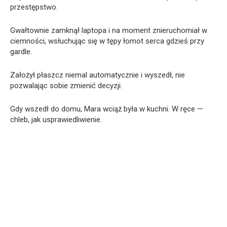
przestępstwo.
Gwałtownie zamknął laptopa i na moment znieruchomiał w
ciemności, wsłuchując się w tępy łomot serca gdzieś przy
gardle.
Założył płaszcz niemal automatycznie i wyszedł, nie
pozwalając sobie zmienić decyzji.
Gdy wszedł do domu, Mara wciąż była w kuchni. W ręce —
chleb, jak usprawiedliwienie.