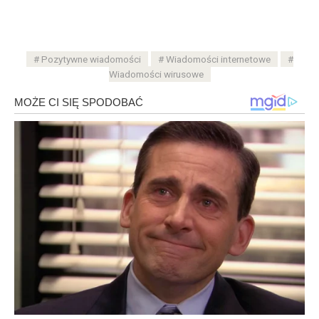
Pozytywne wiadomości
Wiadomości internetowe
Wiadomości wirusowe