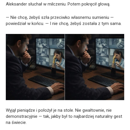
Aleksander słuchał w milczeniu. Potem pokręcił głową.
— Nie chcę, żebyś szła przeciwko własnemu sumieniu —
powiedział w końcu. — I nie chcę, żebyś została z tym sama.
Wyjął pieniądze i położył je na stole. Nie gwałtownie, nie
demonstracyjnie — tak, jakby był to najbardziej naturalny gest
na świecie.