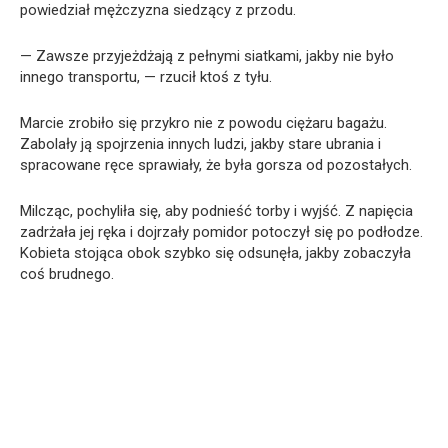
powiedział mężczyzna siedzący z przodu.
— Zawsze przyjeżdżają z pełnymi siatkami, jakby nie było
innego transportu, — rzucił ktoś z tyłu.
Marcie zrobiło się przykro nie z powodu ciężaru bagażu.
Zabolały ją spojrzenia innych ludzi, jakby stare ubrania i
spracowane ręce sprawiały, że była gorsza od pozostałych.
Milcząc, pochyliła się, aby podnieść torby i wyjść. Z napięcia
zadrżała jej ręka i dojrzały pomidor potoczył się po podłodze.
Kobieta stojąca obok szybko się odsunęła, jakby zobaczyła
coś brudnego.