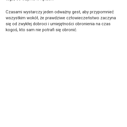
Czasami wystarczy jeden odważny gest, aby przypomnieć
wszystkim wokół, że prawdziwe człowieczeństwo zaczyna
się od zwykłej dobroci i umiejętności obronienia na czas
kogoś, kto sam nie potrafi się obronić.