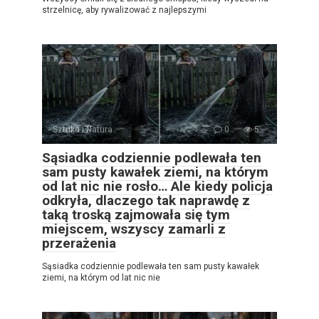
strzelnicę, aby rywalizować z najlepszymi
Sztuka i Natura
0
5
Sąsiadka codziennie podlewała ten
sam pusty kawałek ziemi, na którym
od lat nic nie rosło… Ale kiedy policja
odkryła, dlaczego tak naprawdę z
taką troską zajmowała się tym
miejscem, wszyscy zamarli z
przerażenia
Sąsiadka codziennie podlewała ten sam pusty kawałek
ziemi, na którym od lat nic nie