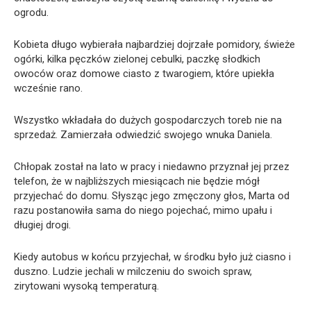
ogrodu.
Kobieta długo wybierała najbardziej dojrzałe pomidory, świeże
ogórki, kilka pęczków zielonej cebulki, paczkę słodkich
owoców oraz domowe ciasto z twarogiem, które upiekła
wcześnie rano.
Wszystko wkładała do dużych gospodarczych toreb nie na
sprzedaż. Zamierzała odwiedzić swojego wnuka Daniela.
Chłopak został na lato w pracy i niedawno przyznał jej przez
telefon, że w najbliższych miesiącach nie będzie mógł
przyjechać do domu. Słysząc jego zmęczony głos, Marta od
razu postanowiła sama do niego pojechać, mimo upału i
długiej drogi.
Kiedy autobus w końcu przyjechał, w środku było już ciasno i
duszno. Ludzie jechali w milczeniu do swoich spraw,
zirytowani wysoką temperaturą.