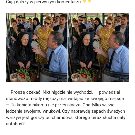
Ciąg dalszy w pierwszym komentarzu
— Proszę czekać! Nikt nigdzie nie wychodzi, — powiedział
stanowczo młody mężczyzna, wstając ze swojego miejsca.
— Ta kobieta nikomu nie przeszkadza. Ona tylko wiezie
jedzenie swojemu wnukowi. Czy naprawdę zapach świeżych
warzyw jest gorszy od chamstwa, którego teraz słucha cały
autobus?