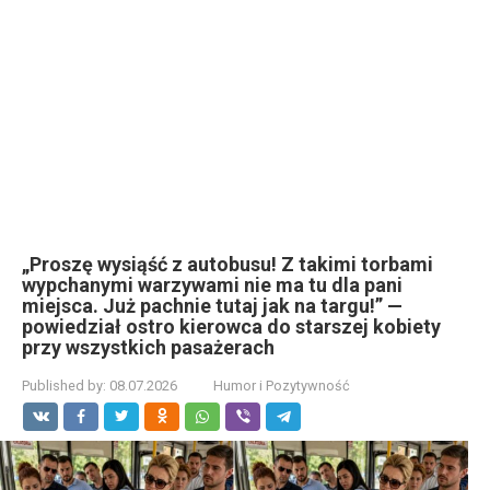
„Proszę wysiąść z autobusu! Z takimi torbami
wypchanymi warzywami nie ma tu dla pani
miejsca. Już pachnie tutaj jak na targu!” —
powiedział ostro kierowca do starszej kobiety
przy wszystkich pasażerach
Published by:
08.07.2026
Humor i Pozytywność