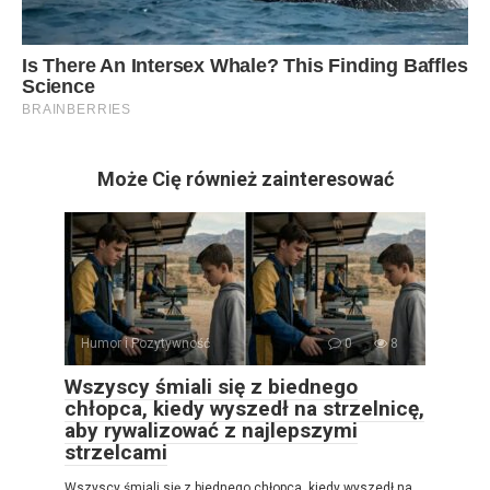
Może Cię również zainteresować
Humor i Pozytywność
0
8
Wszyscy śmiali się z biednego
chłopca, kiedy wyszedł na strzelnicę,
aby rywalizować z najlepszymi
strzelcami
Wszyscy śmiali się z biednego chłopca, kiedy wyszedł na