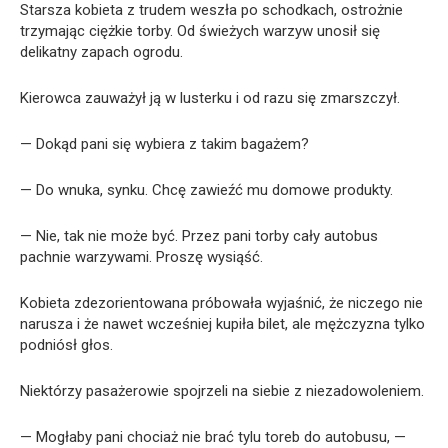
Starsza kobieta z trudem weszła po schodkach, ostrożnie
trzymając ciężkie torby. Od świeżych warzyw unosił się
delikatny zapach ogrodu.
Kierowca zauważył ją w lusterku i od razu się zmarszczył.
— Dokąd pani się wybiera z takim bagażem?
— Do wnuka, synku. Chcę zawieźć mu domowe produkty.
— Nie, tak nie może być. Przez pani torby cały autobus
pachnie warzywami. Proszę wysiąść.
Kobieta zdezorientowana próbowała wyjaśnić, że niczego nie
narusza i że nawet wcześniej kupiła bilet, ale mężczyzna tylko
podniósł głos.
Niektórzy pasażerowie spojrzeli na siebie z niezadowoleniem.
— Mogłaby pani chociaż nie brać tylu toreb do autobusu, —