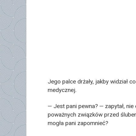
Jego palce drżały, jakby widział co
medycznej.
— Jest pani pewna? — zapytał, ni
poważnych związków przed ślubem?
mogła pani zapomnieć?