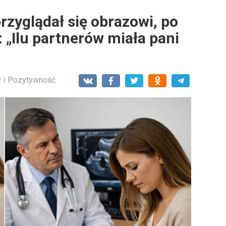
rzyglądał się obrazowi, po
 „Ilu partnerów miała pani
 i Pozytywność