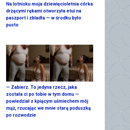
Na lotnisku moja dziewięcioletnia córka
drżącymi rękami otworzyła etui na
paszport i zbladła — w środku było
pusto
— Zabierz. To jedyna rzecz, jaka
została ci po tobie w tym domu —
powiedział z kpiącym uśmiechem mój
mąż, rzucając we mnie starą poduszką
po rozwodzie