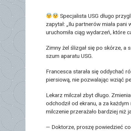
Specjalista USG długo przygl
zapytał: „Ilu partnerów miała pani
uruchomiła ciąg wydarzeń, które ca
Zimny żel ślizgał się po skórze, a 
szum aparatu USG.
Francesca starała się oddychać rów
piersiową, nie pozwalając wziąć p
Lekarz milczał zbyt długo. Zmienia
odchodził od ekranu, a za każdym
milczenie przerażało bardziej niż j
— Doktorze, proszę powiedzieć co