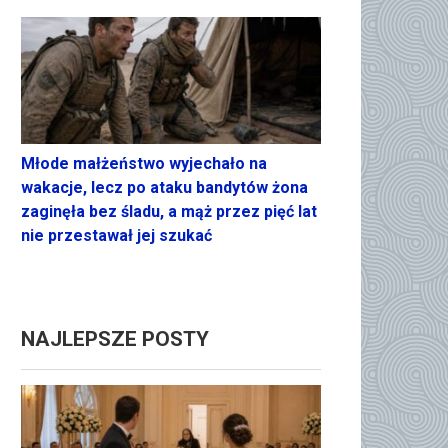
Młode małżeństwo wyjechało na
wakacje, lecz po ataku bandytów żona
zaginęła bez śladu, a mąż przez pięć lat
nie przestawał jej szukać
NAJLEPSZE POSTY