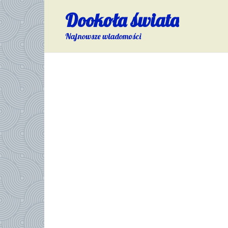
Skip
Dookoła świata
to
content
Najnowsze wiadomości