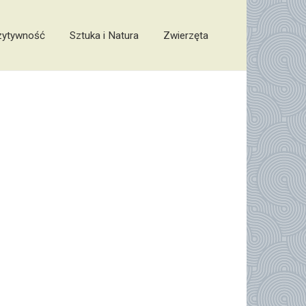
zytywność
Sztuka i Natura
Zwierzęta