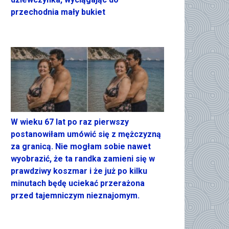
przechodnia mały bukiet
W wieku 67 lat po raz pierwszy
postanowiłam umówić się z mężczyzną
za granicą. Nie mogłam sobie nawet
wyobrazić, że ta randka zamieni się w
prawdziwy koszmar i że już po kilku
minutach będę uciekać przerażona
przed tajemniczym nieznajomym.