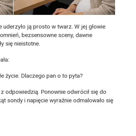
e uderzyło ją prosto w twarz. W jej głowie
spomnień, bezsensowne sceny, dawne
 się nieistotne.
ała:
e życie. Dlaczego pan o to pyta?
ę z odpowiedzią. Ponownie odwrócił się do
kąt sondy i napięcie wyraźnie odmalowało się