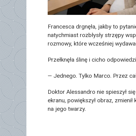
Francesca drgnęła, jakby to pytani
natychmiast rozbłysły strzępy w
rozmowy, które wcześniej wydawały
Przełknęła ślinę i cicho odpowiedzi
— Jednego. Tylko Marco. Przez cał
Doktor Alessandro nie spieszył si
ekranu, powiększył obraz, zmienił 
na jego twarzy.