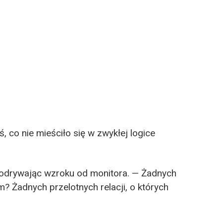
ś, co nie mieściło się w zwykłej logice
e odrywając wzroku od monitora. — Żadnych
 Żadnych przelotnych relacji, o których