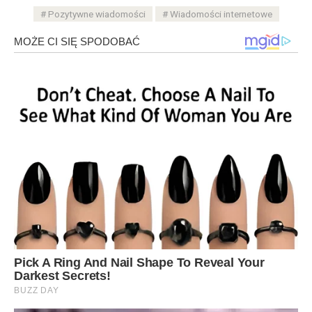
Pozytywne wiadomości
Wiadomości internetowe