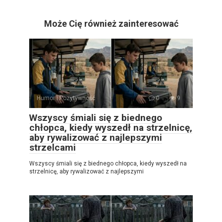
Może Cię również zainteresować
Humor i Pozytywność
0
9
Wszyscy śmiali się z biednego
chłopca, kiedy wyszedł na strzelnicę,
aby rywalizować z najlepszymi
strzelcami
Wszyscy śmiali się z biednego chłopca, kiedy wyszedł na
strzelnicę, aby rywalizować z najlepszymi