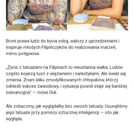
Broni prawa ludzi do bycia sobą, walczy z uprzedzeniami i
inspiruje młodych Filipińczyków do realizowania marzeń,
mimo potępienia.
„Życie z tatuażami na Filipinach to nieustanna walka. Ludzie
często kojarzą tusz z więzieniem i narkotykami. Ale świat się
zmienia. Znam kilku zmodyfikowanych chłopaków, którzy
odnieśli sukces zawodowy, i sytuacja powoli staje się bardziej
tolerancyjna” — mówi Didi.
Ale zobaczmy, jak wyglądałby bez swoich tatuaży. Usunęliśmy
jego tatuaże przy pomocy sztucznej inteligencji — oto jak
wygląda.