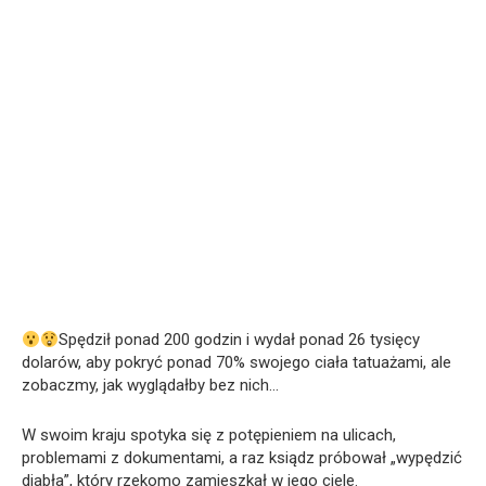
Spędził ponad 200 godzin i wydał ponad 26 tysięcy
dolarów, aby pokryć ponad 70% swojego ciała tatuażami, ale
zobaczmy, jak wyglądałby bez nich…
W swoim kraju spotyka się z potępieniem na ulicach,
problemami z dokumentami, a raz ksiądz próbował „wypędzić
diabła”, który rzekomo zamieszkał w jego ciele.