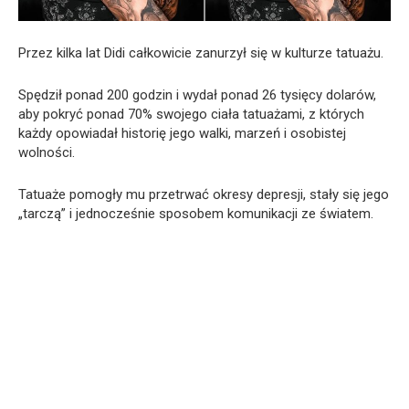
Przez kilka lat Didi całkowicie zanurzył się w kulturze tatuażu.
Spędził ponad 200 godzin i wydał ponad 26 tysięcy dolarów,
aby pokryć ponad 70% swojego ciała tatuażami, z których
każdy opowiadał historię jego walki, marzeń i osobistej
wolności.
Tatuaże pomogły mu przetrwać okresy depresji, stały się jego
„tarczą” i jednocześnie sposobem komunikacji ze światem.