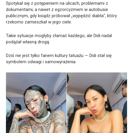
Spotykał się z potępieniem na ulicach, problemami z
dokumentami, a nawet z egzorcyzmem w autobusie
publicznym, gdy ksiądz próbował „wypędzić diabła”, który
rzekomo zamieszkał w jego ciele.
Takie sytuacje mogłyby złamać każdego, ale Didi nadal
podążał własną drogą.
Dziś nie jest tylko fanem kultury tatuażu — Didi stał się
symbolem odwagi i samowyrażenia.