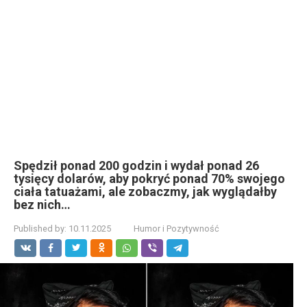
Spędził ponad 200 godzin i wydał ponad 26
tysięcy dolarów, aby pokryć ponad 70% swojego
ciała tatuażami, ale zobaczmy, jak wyglądałby
bez nich…
Published by:
10.11.2025
Humor i Pozytywność