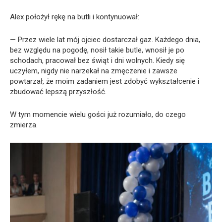
Alex położył rękę na butli i kontynuował:
— Przez wiele lat mój ojciec dostarczał gaz. Każdego dnia,
bez względu na pogodę, nosił takie butle, wnosił je po
schodach, pracował bez świąt i dni wolnych. Kiedy się
uczyłem, nigdy nie narzekał na zmęczenie i zawsze
powtarzał, że moim zadaniem jest zdobyć wykształcenie i
zbudować lepszą przyszłość.
W tym momencie wielu gości już rozumiało, do czego
zmierza.