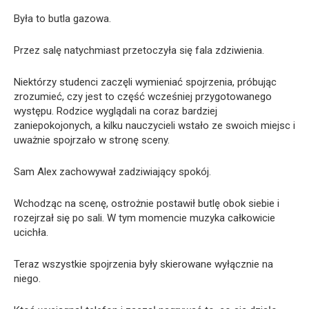
Była to butla gazowa.
Przez salę natychmiast przetoczyła się fala zdziwienia.
Niektórzy studenci zaczęli wymieniać spojrzenia, próbując
zrozumieć, czy jest to część wcześniej przygotowanego
występu. Rodzice wyglądali na coraz bardziej
zaniepokojonych, a kilku nauczycieli wstało ze swoich miejsc i
uważnie spojrzało w stronę sceny.
Sam Alex zachowywał zadziwiający spokój.
Wchodząc na scenę, ostrożnie postawił butlę obok siebie i
rozejrzał się po sali. W tym momencie muzyka całkowicie
ucichła.
Teraz wszystkie spojrzenia były skierowane wyłącznie na
niego.