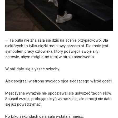
— Ta butla nie znalazła się dziś na scenie przypadkowo. Dla
niektórych to tylko ciężki metalowy przedmiot. Dla mnie jest
symbolem pracy człowieka, który poświęcił swoje siły i
zdrowie, abym mógł stać tutaj w stroju absolwenta.
W sali dało się słyszeć szlochy.
Alex spojrzał w stronę swojego ojca siedzącego wśród gości.
Mężczyzna wyraźnie nie spodziewał się usłyszeć takich słów.
Spuścił wzrok, próbując ukryć wzruszenie, ale emocji nie dało
się już powstrzymać.
Po kilku sekundach cała sala wstała z miejsc.