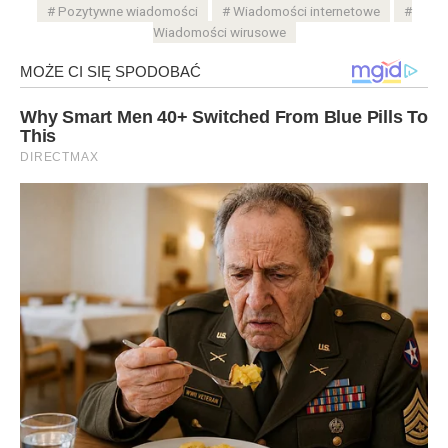
Pozytywne wiadomości
Wiadomości internetowe
Wiadomości wirusowe