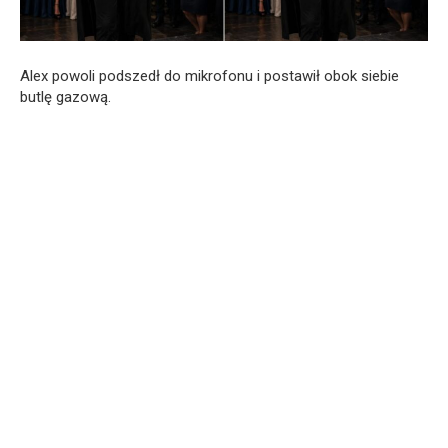
Alex powoli podszedł do mikrofonu i postawił obok siebie
butlę gazową.