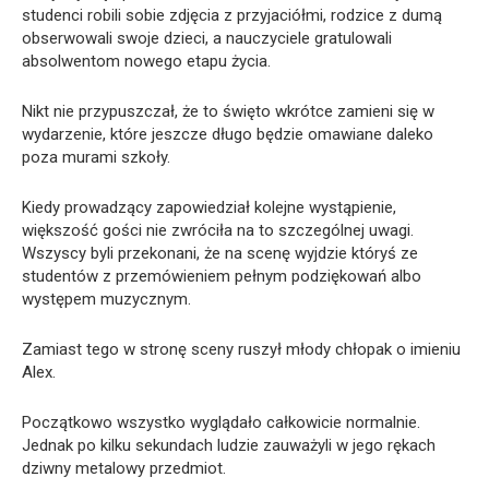
studenci robili sobie zdjęcia z przyjaciółmi, rodzice z dumą
obserwowali swoje dzieci, a nauczyciele gratulowali
absolwentom nowego etapu życia.
Nikt nie przypuszczał, że to święto wkrótce zamieni się w
wydarzenie, które jeszcze długo będzie omawiane daleko
poza murami szkoły.
Kiedy prowadzący zapowiedział kolejne wystąpienie,
większość gości nie zwróciła na to szczególnej uwagi.
Wszyscy byli przekonani, że na scenę wyjdzie któryś ze
studentów z przemówieniem pełnym podziękowań albo
występem muzycznym.
Zamiast tego w stronę sceny ruszył młody chłopak o imieniu
Alex.
Początkowo wszystko wyglądało całkowicie normalnie.
Jednak po kilku sekundach ludzie zauważyli w jego rękach
dziwny metalowy przedmiot.