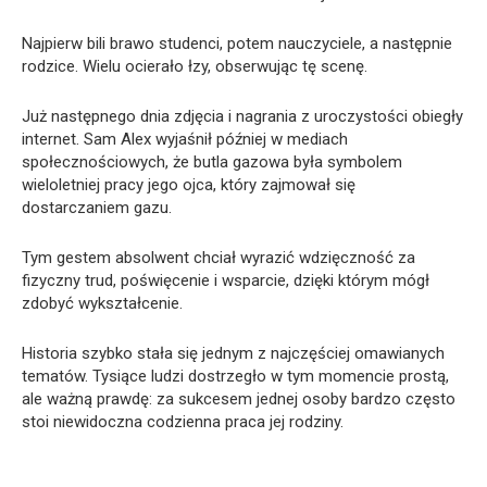
Najpierw bili brawo studenci, potem nauczyciele, a następnie
rodzice. Wielu ocierało łzy, obserwując tę scenę.
Już następnego dnia zdjęcia i nagrania z uroczystości obiegły
internet. Sam Alex wyjaśnił później w mediach
społecznościowych, że butla gazowa była symbolem
wieloletniej pracy jego ojca, który zajmował się
dostarczaniem gazu.
Tym gestem absolwent chciał wyrazić wdzięczność za
fizyczny trud, poświęcenie i wsparcie, dzięki którym mógł
zdobyć wykształcenie.
Historia szybko stała się jednym z najczęściej omawianych
tematów. Tysiące ludzi dostrzegło w tym momencie prostą,
ale ważną prawdę: za sukcesem jednej osoby bardzo często
stoi niewidoczna codzienna praca jej rodziny.