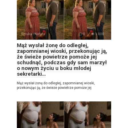
Sztuka i Natura
0
1 008
Mąż wysłał żonę do odległej,
zapomnianej wioski, przekonując ją,
że świeże powietrze pomoże jej
schudnąć, podczas gdy sam marzył
o nowym życiu u boku młodej
sekretarki…
Mąż wysłał żonę do odległej, zapomnianej wioski,
przekonując ją, że świeże powietrze pomoże jej