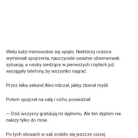
Wielu ludzi mimowolnie się spięło. Niektórzy rodzice
wymieniali spojrzenia, nauczyciele uważnie obserwowali
sytuację, a osoby siedzące w pierwszych rzędach już
wyciągały telefony, by wszystko nagrać.
Przez kilka sekund Alex milczał, jakby zbierał myśli.
Potem spojrzał na salę i cicho powiedział:
— Dziś wszyscy gratulują mi dyplomu. Ale ten dyplom nie
należy tylko do mnie.
Po tych słowach w sali zrobiło się jeszcze ciszej.