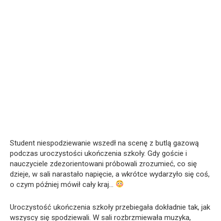
Student niespodziewanie wszedł na scenę z butlą gazową
podczas uroczystości ukończenia szkoły. Gdy goście i
nauczyciele zdezorientowani próbowali zrozumieć, co się
dzieje, w sali narastało napięcie, a wkrótce wydarzyło się coś,
o czym później mówił cały kraj…
Uroczystość ukończenia szkoły przebiegała dokładnie tak, jak
wszyscy się spodziewali. W sali rozbrzmiewała muzyka,