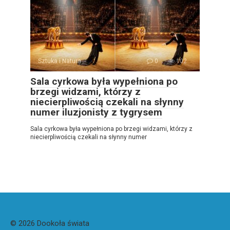
Sztuka i Natura
0
102
Sala cyrkowa była wypełniona po
brzegi widzami, którzy z
niecierpliwością czekali na słynny
numer iluzjonisty z tygrysem
Sala cyrkowa była wypełniona po brzegi widzami, którzy z
niecierpliwością czekali na słynny numer
© 2026 Dookoła świata