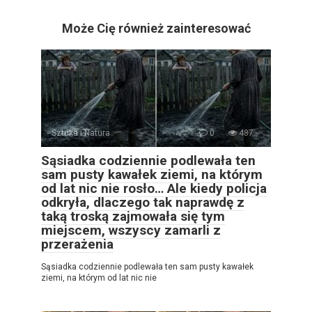
Może Cię również zainteresować
Sztuka i Natura
0
487
Sąsiadka codziennie podlewała ten
sam pusty kawałek ziemi, na którym
od lat nic nie rosło… Ale kiedy policja
odkryła, dlaczego tak naprawdę z
taką troską zajmowała się tym
miejscem, wszyscy zamarli z
przerażenia
Sąsiadka codziennie podlewała ten sam pusty kawałek
ziemi, na którym od lat nic nie