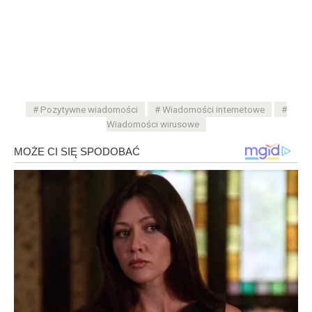
Pozytywne wiadomości
Wiadomości internetowe
Wiadomości wirusowe