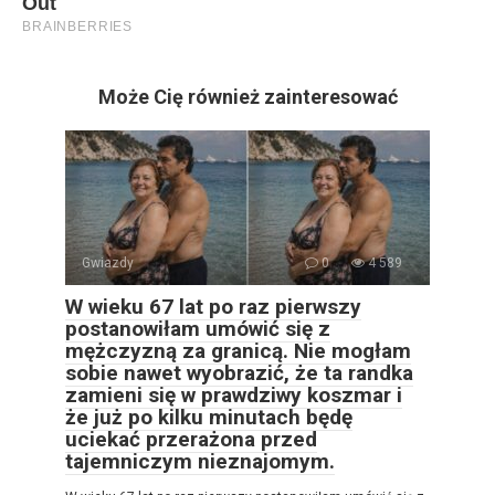
Może Cię również zainteresować
Gwiazdy
0
4 589
W wieku 67 lat po raz pierwszy
postanowiłam umówić się z
mężczyzną za granicą. Nie mogłam
sobie nawet wyobrazić, że ta randka
zamieni się w prawdziwy koszmar i
że już po kilku minutach będę
uciekać przerażona przed
tajemniczym nieznajomym.