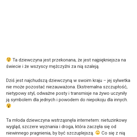
Ta dziewczyna jest przekonana, że jest najpiękniejsza na
świecie i że wszyscy mężczyźni za nią szaleją.
Dziś jest najchudszą dziewczyną w swoim kraju – jej sylwetka
nie może pozostać niezauważona. Ekstremalna szczupłość,
nietypowy styl, odważne posty i transmisje na żywo uczyniły
ją symbolem dla jednych i powodem do niepokoju dla innych.
Ta młoda dziewczyna wstrząsnęła internetem: nietuzinkowy
wygląd, szczere wyznania i droga, która zaczęła się od
niewinnego pragnienia, by być szczuplejszą.
Co się z nią