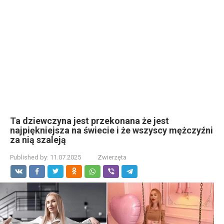
Ta dziewczyna jest przekonana że jest
najpiękniejsza na świecie i że wszyscy mężczyźni
za nią szaleją
Published by:
11.07.2025
Zwierzęta