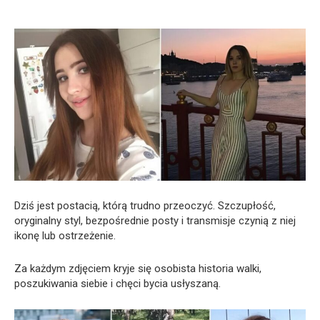
Dziś jest postacią, którą trudno przeoczyć. Szczupłość,
oryginalny styl, bezpośrednie posty i transmisje czynią z niej
ikonę lub ostrzeżenie.
Za każdym zdjęciem kryje się osobista historia walki,
poszukiwania siebie i chęci bycia usłyszaną.