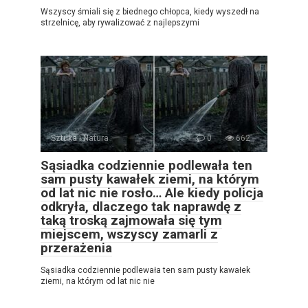
Wszyscy śmiali się z biednego chłopca, kiedy wyszedł na
strzelnicę, aby rywalizować z najlepszymi
Sztuka i Natura
0
662
Sąsiadka codziennie podlewała ten
sam pusty kawałek ziemi, na którym
od lat nic nie rosło… Ale kiedy policja
odkryła, dlaczego tak naprawdę z
taką troską zajmowała się tym
miejscem, wszyscy zamarli z
przerażenia
Sąsiadka codziennie podlewała ten sam pusty kawałek
ziemi, na którym od lat nic nie