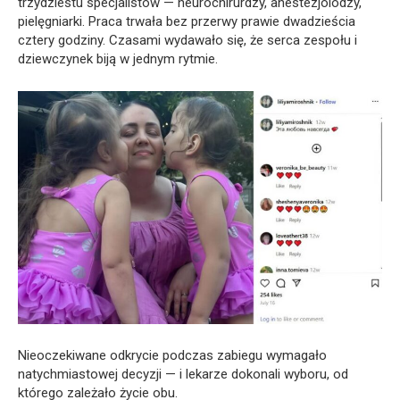
trzydziestu specjalistów — neurochirurdzy, anestezjolodzy,
pielęgniarki. Praca trwała bez przerwy prawie dwadzieścia
cztery godziny. Czasami wydawało się, że serca zespołu i
dziewczynek biją w jednym rytmie.
Nieoczekiwane odkrycie podczas zabiegu wymagało
natychmiastowej decyzji — i lekarze dokonali wyboru, od
którego zależało życie obu.