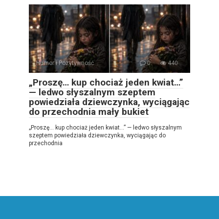
Humor i Pozytywność
0
440
„Proszę… kup chociaż jeden kwiat…”
— ledwo słyszalnym szeptem
powiedziała dziewczynka, wyciągając
do przechodnia mały bukiet
„Proszę… kup chociaż jeden kwiat…” — ledwo słyszalnym
szeptem powiedziała dziewczynka, wyciągając do
przechodnia