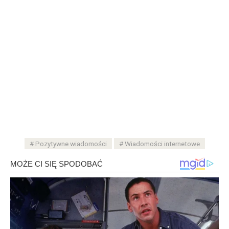
Pozytywne wiadomości
Wiadomości internetowe