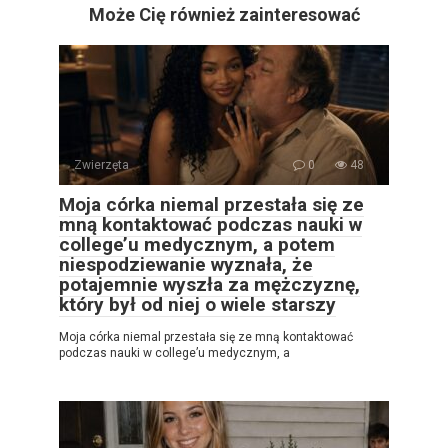
Może Cię również zainteresować
Zwierzęta
0
48
Moja córka niemal przestała się ze
mną kontaktować podczas nauki w
college’u medycznym, a potem
niespodziewanie wyznała, że
potajemnie wyszła za mężczyznę,
który był od niej o wiele starszy
Moja córka niemal przestała się ze mną kontaktować
podczas nauki w college’u medycznym, a