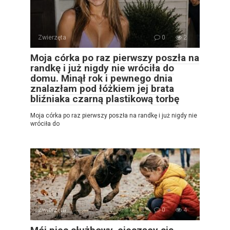
Zwierzęta
0
2
Moja córka po raz pierwszy poszła na
randkę i już nigdy nie wróciła do
domu. Minął rok i pewnego dnia
znalazłam pod łóżkiem jej brata
bliźniaka czarną plastikową torbę
Moja córka po raz pierwszy poszła na randkę i już nigdy nie
wróciła do
Zwierzęta
0
4