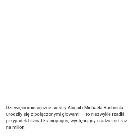
Dziewięciomiesięczne siostry Abigail i Michaela Bachinski
urodziły się z połączonymi głowami — to niezwykle rzadki
przypadek bliźniąt kraniopagus, występujący rzadziej niż raz
na milion.