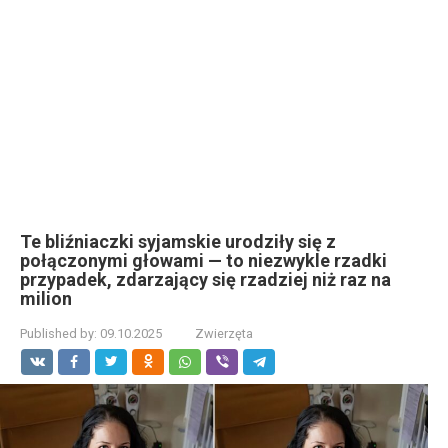
Te bliźniaczki syjamskie urodziły się z
połączonymi głowami — to niezwykle rzadki
przypadek, zdarzający się rzadziej niż raz na
milion
Published by:
09.10.2025
Zwierzęta