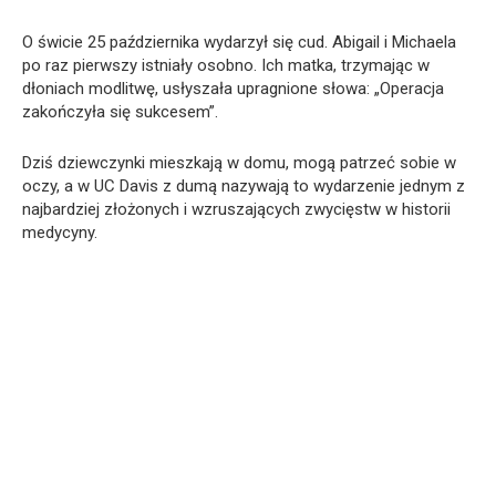
O świcie 25 października wydarzył się cud. Abigail i Michaela
po raz pierwszy istniały osobno. Ich matka, trzymając w
dłoniach modlitwę, usłyszała upragnione słowa: „Operacja
zakończyła się sukcesem”.
Dziś dziewczynki mieszkają w domu, mogą patrzeć sobie w
oczy, a w UC Davis z dumą nazywają to wydarzenie jednym z
najbardziej złożonych i wzruszających zwycięstw w historii
medycyny.