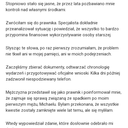
Stopniowo stało się jasne, że przez lata pozbawiano mnie
kontroli nad własnymi środkami.
Zwróciłam się do prawnika. Specjalista dokładnie
przeanalizował sytuację i powiedział, że wszystko to bardzo
przypomina finansowe wykorzystywanie osoby starszej.
Słysząc te słowa, po raz pierwszy zrozumiałam, że problem
nie tkwił ani w mojej pamięci, ani w moich podejrzeniach.
Zaczęliśmy zbierać dokumenty, odtwarzać chronologię
wydarzeń i przygotowywać oficjalne wnioski. Kilka dni później
zadzwonił niespodziewany telefon.
Mężczyzna przedstawił się jako prawnik i poinformował mnie,
że zajmuje się sprawą związaną ze spadkiem po moim
pierwszym mężu, Michaelu. Byłam przekonana, że wszystkie
kwestie zostały zamknięte wiele lat temu, ale się myliłam.
Wtedy wypowiedział zdanie, które dosłownie odebrało mi