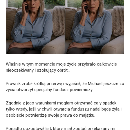
Właśnie w tym momencie moje życie przybrało całkowicie
nieoczekiwany i szokujący obrót…
Prawnik zrobił krótką przerwę i wyjaśnił, że Michael jeszcze za
życia utworzył specjalny fundusz powierniczy.
Zgodnie z jego warunkami mogłam otrzymać cały spadek
tylko wtedy, jeśli w chwili otwarcia funduszu nadal będę żyła i
osobiście potwierdzę swoje prawa do majątku.
Ponadto pozostawił list, który miał zostać przekazany mi