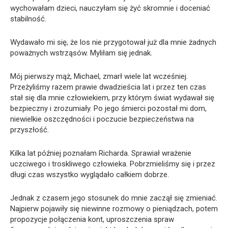
wychowałam dzieci, nauczyłam się żyć skromnie i doceniać
stabilność.
Wydawało mi się, że los nie przygotował już dla mnie żadnych
poważnych wstrząsów. Myliłam się jednak.
Mój pierwszy mąż, Michael, zmarł wiele lat wcześniej.
Przeżyliśmy razem prawie dwadzieścia lat i przez ten czas
stał się dla mnie człowiekiem, przy którym świat wydawał się
bezpieczny i zrozumiały. Po jego śmierci pozostał mi dom,
niewielkie oszczędności i poczucie bezpieczeństwa na
przyszłość.
Kilka lat później poznałam Richarda. Sprawiał wrażenie
uczciwego i troskliwego człowieka. Pobrzmieliśmy się i przez
długi czas wszystko wyglądało całkiem dobrze.
Jednak z czasem jego stosunek do mnie zaczął się zmieniać.
Najpierw pojawiły się niewinne rozmowy o pieniądzach, potem
propozycje połączenia kont, uproszczenia spraw