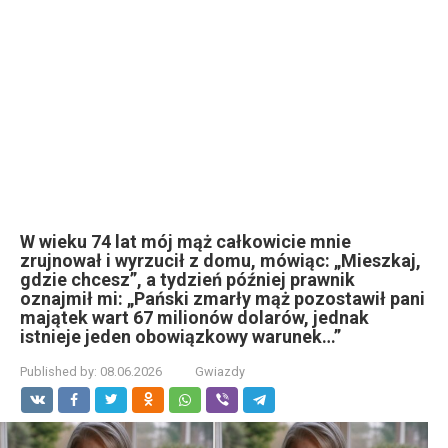
W wieku 74 lat mój mąż całkowicie mnie
zrujnował i wyrzucił z domu, mówiąc: „Mieszkaj,
gdzie chcesz”, a tydzień później prawnik
oznajmił mi: „Pański zmarły mąż pozostawił pani
majątek wart 67 milionów dolarów, jednak
istnieje jeden obowiązkowy warunek…”
Published by:
08.06.2026
Gwiazdy