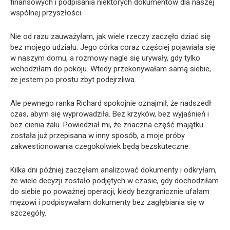
finansowych i podpisania niektórych dokumentów dla naszej
wspólnej przyszłości.
Nie od razu zauważyłam, jak wiele rzeczy zaczęło dziać się
bez mojego udziału. Jego córka coraz częściej pojawiała się
w naszym domu, a rozmowy nagle się urywały, gdy tylko
wchodziłam do pokoju. Wtedy przekonywałam samą siebie,
że jestem po prostu zbyt podejrzliwa.
Ale pewnego ranka Richard spokojnie oznajmił, że nadszedł
czas, abym się wyprowadziła. Bez krzyków, bez wyjaśnień i
bez cienia żalu. Powiedział mi, że znaczna część majątku
została już przepisana w inny sposób, a moje próby
zakwestionowania czegokolwiek będą bezskuteczne.
Kilka dni później zaczęłam analizować dokumenty i odkryłam,
że wiele decyzji zostało podjętych w czasie, gdy dochodziłam
do siebie po poważnej operacji, kiedy bezgranicznie ufałam
mężowi i podpisywałam dokumenty bez zagłębiania się w
szczegóły.