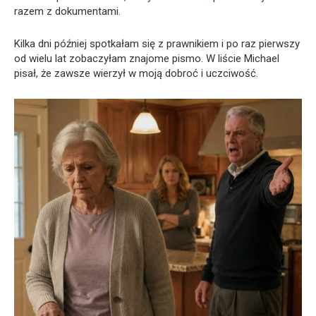
razem z dokumentami.
Kilka dni później spotkałam się z prawnikiem i po raz pierwszy
od wielu lat zobaczyłam znajome pismo. W liście Michael
pisał, że zawsze wierzył w moją dobroć i uczciwość.