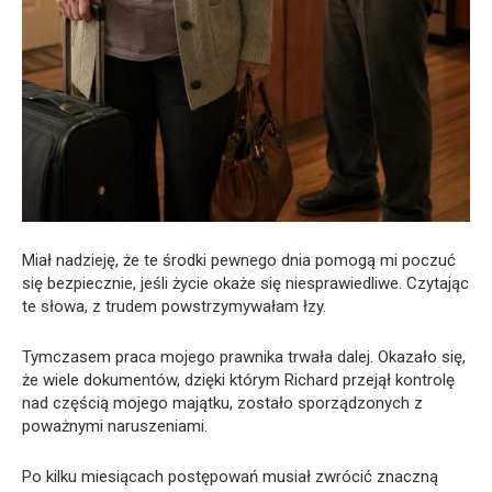
Miał nadzieję, że te środki pewnego dnia pomogą mi poczuć
się bezpiecznie, jeśli życie okaże się niesprawiedliwe. Czytając
te słowa, z trudem powstrzymywałam łzy.
Tymczasem praca mojego prawnika trwała dalej. Okazało się,
że wiele dokumentów, dzięki którym Richard przejął kontrolę
nad częścią mojego majątku, zostało sporządzonych z
poważnymi naruszeniami.
Po kilku miesiącach postępowań musiał zwrócić znaczną