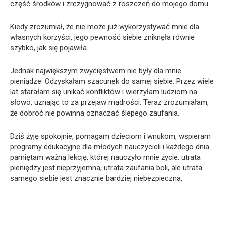
część środków i zrezygnować z roszczeń do mojego domu.
Kiedy zrozumiał, że nie może już wykorzystywać mnie dla
własnych korzyści, jego pewność siebie zniknęła równie
szybko, jak się pojawiła.
Jednak największym zwycięstwem nie były dla mnie
pieniądze. Odzyskałam szacunek do samej siebie. Przez wiele
lat starałam się unikać konfliktów i wierzyłam ludziom na
słowo, uznając to za przejaw mądrości. Teraz zrozumiałam,
że dobroć nie powinna oznaczać ślepego zaufania.
Dziś żyję spokojnie, pomagam dzieciom i wnukom, wspieram
programy edukacyjne dla młodych nauczycieli i każdego dnia
pamiętam ważną lekcję, której nauczyło mnie życie: utrata
pieniędzy jest nieprzyjemna, utrata zaufania boli, ale utrata
samego siebie jest znacznie bardziej niebezpieczna.