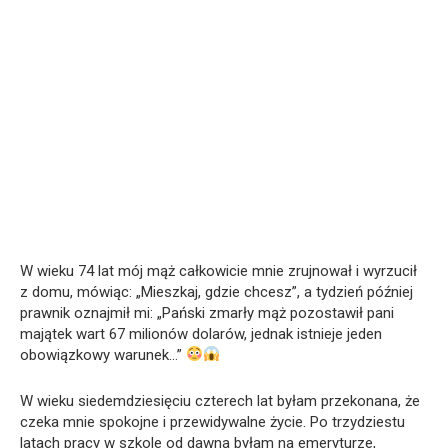
W wieku 74 lat mój mąż całkowicie mnie zrujnował i wyrzucił
z domu, mówiąc: „Mieszkaj, gdzie chcesz”, a tydzień później
prawnik oznajmił mi: „Pański zmarły mąż pozostawił pani
majątek wart 67 milionów dolarów, jednak istnieje jeden
obowiązkowy warunek…”
W wieku siedemdziesięciu czterech lat byłam przekonana, że
czeka mnie spokojne i przewidywalne życie. Po trzydziestu
latach pracy w szkole od dawna byłam na emeryturze,