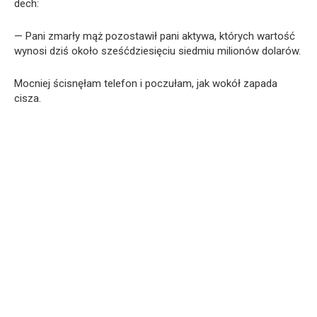
dech:
— Pani zmarły mąż pozostawił pani aktywa, których wartość
wynosi dziś około sześćdziesięciu siedmiu milionów dolarów.
Mocniej ścisnęłam telefon i poczułam, jak wokół zapada
cisza.