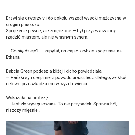
Drzwi się otworzyły i do pokoju wszedł wysoki mężczyzna w
drogim płaszczu.
Spojrzenie pewne, ale zmęczone — był przyzwyczajony
rządzić miastem, ale nie własnym synem.
— Co się dzieje? — zapytał, rzucając szybkie spojrzenie na
Ethana.
Babcia Green podeszła bliżej i cicho powiedziała:
— Pański syn cierpi nie z powodu urazu, lecz dlatego, że ktoś
celowo przeszkadza mu w wyzdrowieniu.
Wskazała na protezę.
— Jest źle wyregulowana. To nie przypadek. Sprawia ból,
niszczy mięśnie…