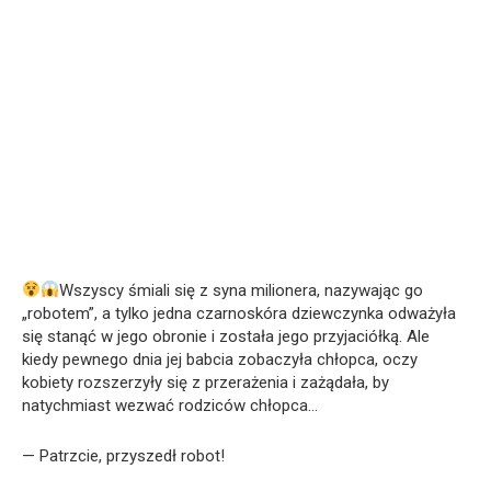
Wszyscy śmiali się z syna milionera, nazywając go
„robotem”, a tylko jedna czarnoskóra dziewczynka odważyła
się stanąć w jego obronie i została jego przyjaciółką. Ale
kiedy pewnego dnia jej babcia zobaczyła chłopca, oczy
kobiety rozszerzyły się z przerażenia i zażądała, by
natychmiast wezwać rodziców chłopca…
— Patrzcie, przyszedł robot!