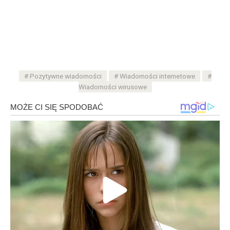
Pozytywne wiadomości
Wiadomości internetowe
Wiadomości wirusowe