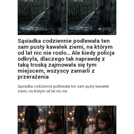
Sztuka i Natura
0
567
Sąsiadka codziennie podlewała ten
sam pusty kawałek ziemi, na którym
od lat nic nie rosło… Ale kiedy policja
odkryła, dlaczego tak naprawdę z
taką troską zajmowała się tym
miejscem, wszyscy zamarli z
przerażenia
Sąsiadka codziennie podlewała ten sam pusty kawałek
ziemi, na którym od lat nic nie