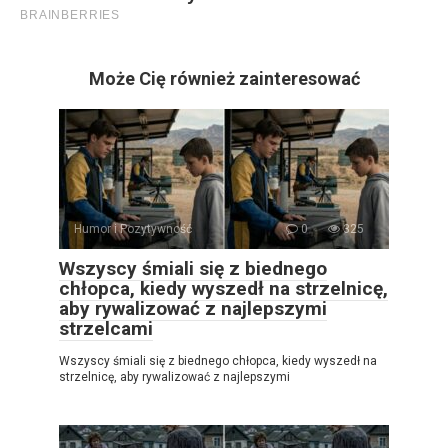
Może Cię również zainteresować
Humor i Pozytywność
0
325
Wszyscy śmiali się z biednego
chłopca, kiedy wyszedł na strzelnicę,
aby rywalizować z najlepszymi
strzelcami
Wszyscy śmiali się z biednego chłopca, kiedy wyszedł na
strzelnicę, aby rywalizować z najlepszymi