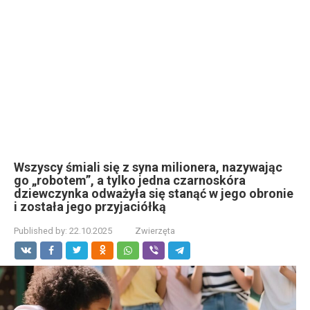
Wszyscy śmiali się z syna milionera, nazywając
go „robotem”, a tylko jedna czarnoskóra
dziewczynka odważyła się stanąć w jego obronie
i została jego przyjaciółką
Published by:
22.10.2025
Zwierzęta