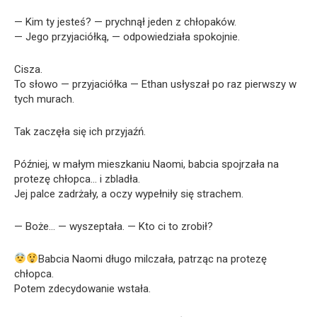
— Kim ty jesteś? — prychnął jeden z chłopaków.
— Jego przyjaciółką, — odpowiedziała spokojnie.
Cisza.
To słowo — przyjaciółka — Ethan usłyszał po raz pierwszy w
tych murach.
Tak zaczęła się ich przyjaźń.
Później, w małym mieszkaniu Naomi, babcia spojrzała na
protezę chłopca… i zbladła.
Jej palce zadrżały, a oczy wypełniły się strachem.
— Boże… — wyszeptała. — Kto ci to zrobił?
Babcia Naomi długo milczała, patrząc na protezę
chłopca.
Potem zdecydowanie wstała.