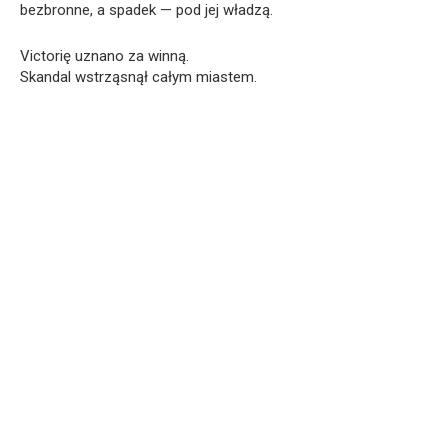
bezbronne, a spadek — pod jej władzą.
Victorię uznano za winną.
Skandal wstrząsnął całym miastem.