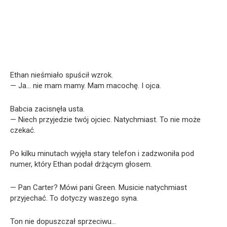
Ethan nieśmiało spuścił wzrok.
— Ja… nie mam mamy. Mam macochę. I ojca.
Babcia zacisnęła usta.
— Niech przyjedzie twój ojciec. Natychmiast. To nie może
czekać.
Po kilku minutach wyjęła stary telefon i zadzwoniła pod
numer, który Ethan podał drżącym głosem.
— Pan Carter? Mówi pani Green. Musicie natychmiast
przyjechać. To dotyczy waszego syna.
Ton nie dopuszczał sprzeciwu…