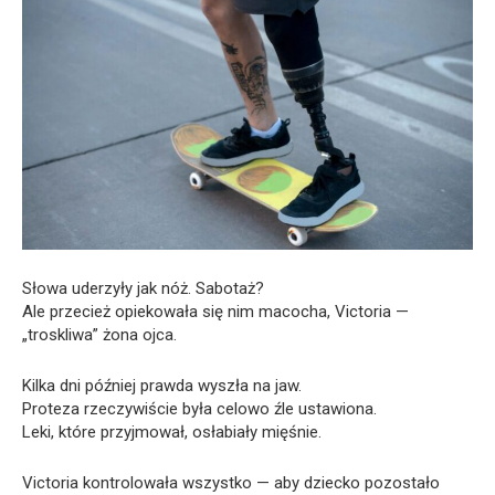
Słowa uderzyły jak nóż. Sabotaż?
Ale przecież opiekowała się nim macocha, Victoria —
„troskliwa” żona ojca.
Kilka dni później prawda wyszła na jaw.
Proteza rzeczywiście była celowo źle ustawiona.
Leki, które przyjmował, osłabiały mięśnie.
Victoria kontrolowała wszystko — aby dziecko pozostało