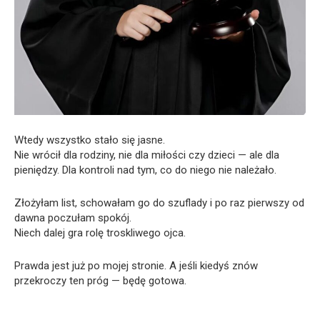
Wtedy wszystko stało się jasne.
Nie wrócił dla rodziny, nie dla miłości czy dzieci — ale dla
pieniędzy. Dla kontroli nad tym, co do niego nie należało.
Złożyłam list, schowałam go do szuflady i po raz pierwszy od
dawna poczułam spokój.
Niech dalej gra rolę troskliwego ojca.
Prawda jest już po mojej stronie. A jeśli kiedyś znów
przekroczy ten próg — będę gotowa.