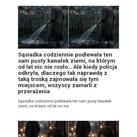
Sztuka i Natura
0
7
Sąsiadka codziennie podlewała ten
sam pusty kawałek ziemi, na którym
od lat nic nie rosło… Ale kiedy policja
odkryła, dlaczego tak naprawdę z
taką troską zajmowała się tym
miejscem, wszyscy zamarli z
przerażenia
Sąsiadka codziennie podlewała ten sam pusty kawałek
ziemi, na którym od lat nic nie