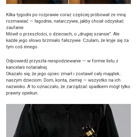
Kilka tygodni po rozprawie coraz częściej próbował ze mną
rozmawiać — łagodnie, natarczywie, jakby chciał odzyskać
zaufanie.
Mówił o przeszłości, o dzieciach, o „drugiej szansie”. Ale
każde jego słowo brzmiało fałszywie. Czułam, że kryje się za
tym coś innego.
Odpowiedź przyszła niespodziewanie — w formie listu z
kancelarii notarialnej.
Okazało się, że jego ojciec zmarł i zostawił cały majątek…
naszym dzieciom. Dom, konta, ziemię — wszystko na ich
nazwisko. A to oznaczało, że zarządzać spadkiem mógł tylko
prawny opiekun.