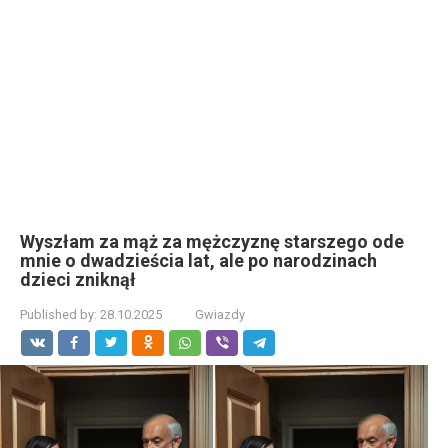
Wyszłam za mąż za mężczyznę starszego ode
mnie o dwadzieścia lat, ale po narodzinach
dzieci zniknął
Published by:
28.10.2025
Gwiazdy