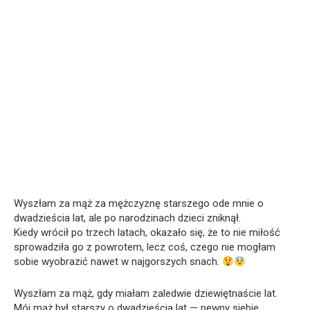
Wyszłam za mąż za mężczyznę starszego ode mnie o
dwadzieścia lat, ale po narodzinach dzieci zniknął.
Kiedy wrócił po trzech latach, okazało się, że to nie miłość
sprowadziła go z powrotem, lecz coś, czego nie mogłam
sobie wyobrazić nawet w najgorszych snach.
Wyszłam za mąż, gdy miałam zaledwie dziewiętnaście lat.
Mój mąż był starszy o dwadzieścia lat — pewny siebie,