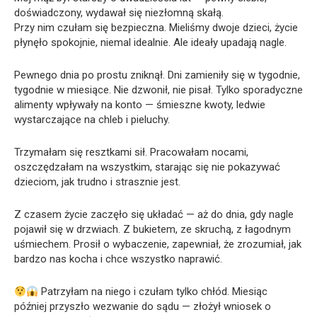
doświadczony, wydawał się niezłomną skałą.
Przy nim czułam się bezpieczna. Mieliśmy dwoje dzieci, życie
płynęło spokojnie, niemal idealnie. Ale ideały upadają nagle.
Pewnego dnia po prostu zniknął. Dni zamieniły się w tygodnie,
tygodnie w miesiące. Nie dzwonił, nie pisał. Tylko sporadyczne
alimenty wpływały na konto — śmieszne kwoty, ledwie
wystarczające na chleb i pieluchy.
Trzymałam się resztkami sił. Pracowałam nocami,
oszczędzałam na wszystkim, starając się nie pokazywać
dzieciom, jak trudno i strasznie jest.
Z czasem życie zaczęło się układać — aż do dnia, gdy nagle
pojawił się w drzwiach. Z bukietem, ze skruchą, z łagodnym
uśmiechem. Prosił o wybaczenie, zapewniał, że zrozumiał, jak
bardzo nas kocha i chce wszystko naprawić.
Patrzyłam na niego i czułam tylko chłód. Miesiąc
później przyszło wezwanie do sądu — złożył wniosek o