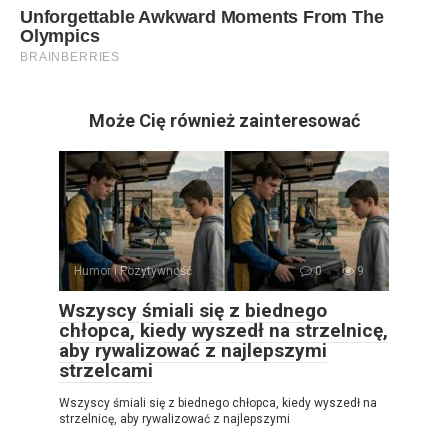
Może Cię również zainteresować
Humor i Pozytywność
0
9
Wszyscy śmiali się z biednego
chłopca, kiedy wyszedł na strzelnicę,
aby rywalizować z najlepszymi
strzelcami
Wszyscy śmiali się z biednego chłopca, kiedy wyszedł na
strzelnicę, aby rywalizować z najlepszymi