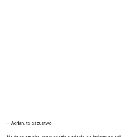
— Adrian, to oszustwo…