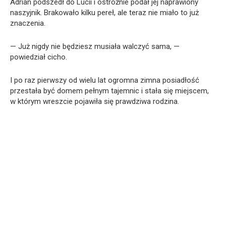
Adrian podszedł do Lucii i ostrożnie podał jej naprawiony
naszyjnik. Brakowało kilku pereł, ale teraz nie miało to już
znaczenia.
— Już nigdy nie będziesz musiała walczyć sama, —
powiedział cicho.
I po raz pierwszy od wielu lat ogromna zimna posiadłość
przestała być domem pełnym tajemnic i stała się miejscem,
w którym wreszcie pojawiła się prawdziwa rodzina.