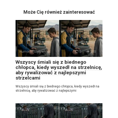
Może Cię również zainteresować
Humor i Pozytywność
0
200
Wszyscy śmiali się z biednego
chłopca, kiedy wyszedł na strzelnicę,
aby rywalizować z najlepszymi
strzelcami
Wszyscy śmiali się z biednego chłopca, kiedy wyszedł na
strzelnicę, aby rywalizować z najlepszymi