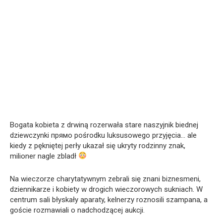
Bogata kobieta z drwiną rozerwała stare naszyjnik biednej
dziewczynki прямо pośrodku luksusowego przyjęcia… ale
kiedy z pękniętej perły ukazał się ukryty rodzinny znak,
milioner nagle zbladł
Na wieczorze charytatywnym zebrali się znani biznesmeni,
dziennikarze i kobiety w drogich wieczorowych sukniach. W
centrum sali błyskały aparaty, kelnerzy roznosili szampana, a
goście rozmawiali o nadchodzącej aukcji.