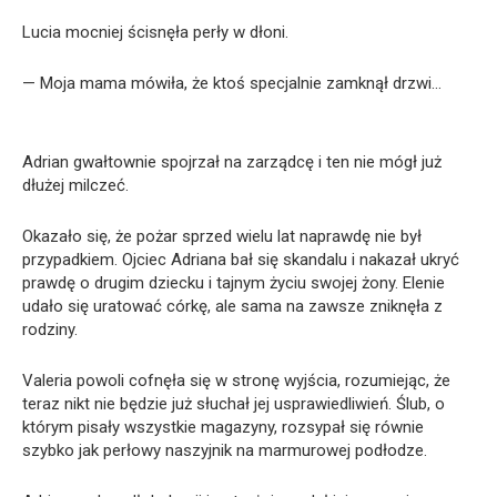
Lucia mocniej ścisnęła perły w dłoni.
— Moja mama mówiła, że ktoś specjalnie zamknął drzwi…
Adrian gwałtownie spojrzał na zarządcę i ten nie mógł już
dłużej milczeć.
Okazało się, że pożar sprzed wielu lat naprawdę nie był
przypadkiem. Ojciec Adriana bał się skandalu i nakazał ukryć
prawdę o drugim dziecku i tajnym życiu swojej żony. Elenie
udało się uratować córkę, ale sama na zawsze zniknęła z
rodziny.
Valeria powoli cofnęła się w stronę wyjścia, rozumiejąc, że
teraz nikt nie będzie już słuchał jej usprawiedliwień. Ślub, o
którym pisały wszystkie magazyny, rozsypał się równie
szybko jak perłowy naszyjnik na marmurowej podłodze.