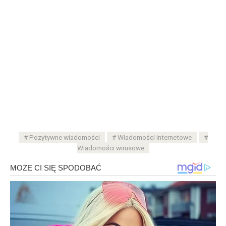
Pozytywne wiadomości
Wiadomości internetowe
Wiadomości wirusowe