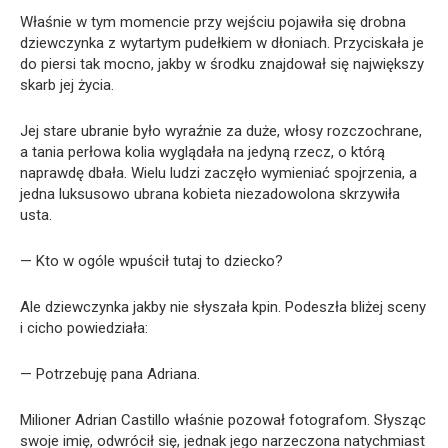
Właśnie w tym momencie przy wejściu pojawiła się drobna
dziewczynka z wytartym pudełkiem w dłoniach. Przyciskała je
do piersi tak mocno, jakby w środku znajdował się największy
skarb jej życia.
Jej stare ubranie było wyraźnie za duże, włosy rozczochrane,
a tania perłowa kolia wyglądała na jedyną rzecz, o którą
naprawdę dbała. Wielu ludzi zaczęło wymieniać spojrzenia, a
jedna luksusowo ubrana kobieta niezadowolona skrzywiła
usta.
— Kto w ogóle wpuścił tutaj to dziecko?
Ale dziewczynka jakby nie słyszała kpin. Podeszła bliżej sceny
i cicho powiedziała:
— Potrzebuję pana Adriana.
Milioner Adrian Castillo właśnie pozował fotografom. Słysząc
swoje imię, odwrócił się, jednak jego narzeczona natychmiast