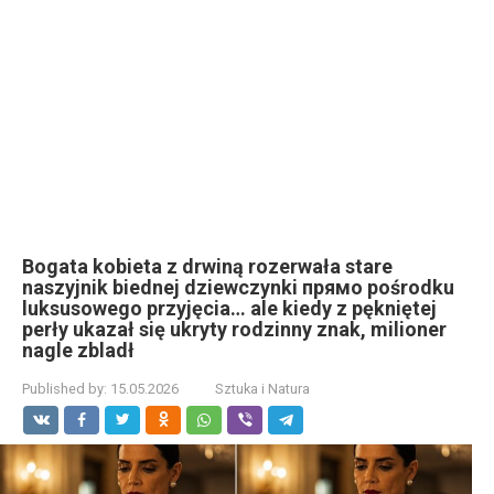
Bogata kobieta z drwiną rozerwała stare
naszyjnik biednej dziewczynki прямо pośrodku
luksusowego przyjęcia… ale kiedy z pękniętej
perły ukazał się ukryty rodzinny znak, milioner
nagle zbladł
Published by:
15.05.2026
Sztuka i Natura