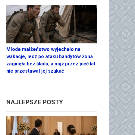
Młode małżeństwo wyjechało na
wakacje, lecz po ataku bandytów żona
zaginęła bez śladu, a mąż przez pięć lat
nie przestawał jej szukać
NAJLEPSZE POSTY