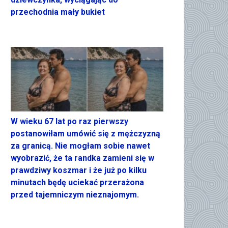
przechodnia mały bukiet
W wieku 67 lat po raz pierwszy
postanowiłam umówić się z mężczyzną
za granicą. Nie mogłam sobie nawet
wyobrazić, że ta randka zamieni się w
prawdziwy koszmar i że już po kilku
minutach będę uciekać przerażona
przed tajemniczym nieznajomym.