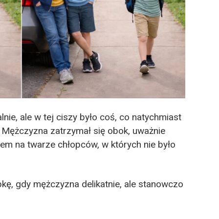
nie, ale w tej ciszy było coś, co natychmiast
. Mężczyzna zatrzymał się obok, uważnie
tem na twarze chłopców, w których nie było
pkę, gdy mężczyzna delikatnie, ale stanowczo