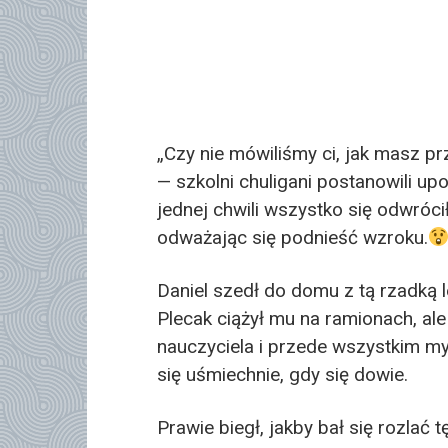
„Czy nie mówiliśmy ci, jak masz 
— szkolni chuligani postanowili u
jednej chwili wszystko się odwróciło
odważając się podnieść wzroku.
Daniel szedł do domu z tą rzadką le
Plecak ciążył mu na ramionach, ale
nauczyciela i przede wszystkim m
się uśmiechnie, gdy się dowie.
Prawie biegł, jakby bał się rozlać