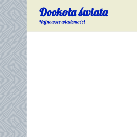
Skip
Dookoła świata
to
content
Najnowsze wiadomości