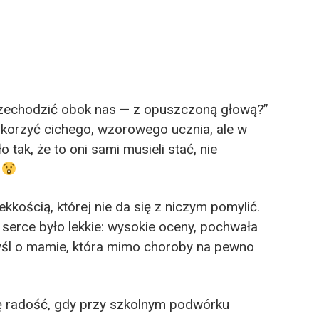
przechodzić obok nas — z opuszczoną głową?”
pokorzyć cichego, wzorowego ucznia, ale w
 tak, że to oni sami musieli stać, nie
kkością, której nie da się z niczym pomylić.
 serce było lekkie: wysokie oceny, pochwała
yśl o mamie, która mimo choroby na pewno
 tę radość, gdy przy szkolnym podwórku