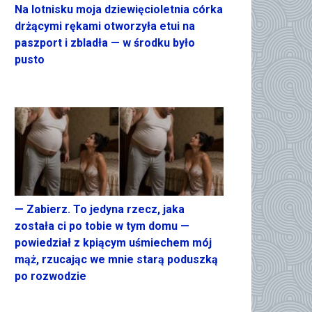
Na lotnisku moja dziewięcioletnia córka
drżącymi rękami otworzyła etui na
paszport i zbladła — w środku było
pusto
— Zabierz. To jedyna rzecz, jaka
została ci po tobie w tym domu —
powiedział z kpiącym uśmiechem mój
mąż, rzucając we mnie starą poduszką
po rozwodzie