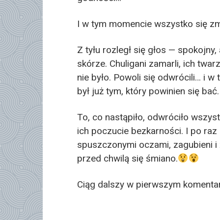
I w tym momencie wszystko się zm
Z tyłu rozległ się głos — spokojny,
skórze. Chuligani zamarli, ich twar
nie było. Powoli się odwrócili… i w t
był już tym, który powinien się bać.
To, co nastąpiło, odwróciło wszys
ich poczucie bezkarności. I po raz
spuszczonymi oczami, zagubieni i ża
przed chwilą się śmiano.
Ciąg dalszy w pierwszym komenta