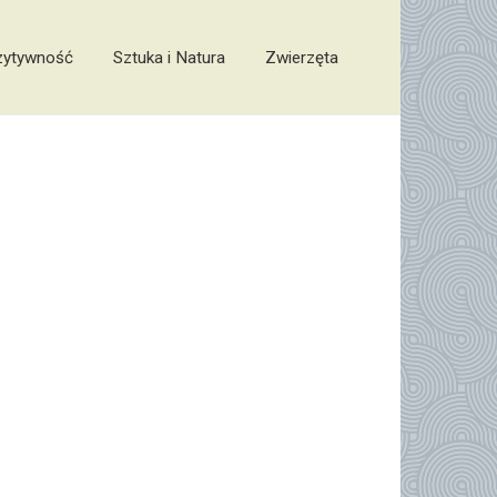
zytywność
Sztuka i Natura
Zwierzęta