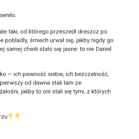
ieniło.
 ale taki, od którego przeszedł dreszcz po
ze pobladły, śmiech urwał się, jakby nigdy go
ej samej chwili stało się jasne: to nie Daniel
tko — ich pewność siebie, ich bezczelność,
 pierwszy od dawna stali tam ze
łośni, jakby to oni stali się tymi, z których
rzu