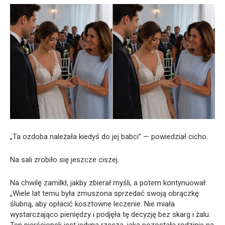
„Ta ozdoba należała kiedyś do jej babci” — powiedział cicho.
Na sali zrobiło się jeszcze ciszej.
Na chwilę zamilkł, jakby zbierał myśli, a potem kontynuował:
„Wiele lat temu była zmuszona sprzedać swoją obrączkę
ślubną, aby opłacić kosztowne leczenie. Nie miała
wystarczająco pieniędzy i podjęła tę decyzję bez skarg i żalu.