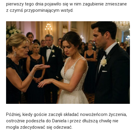
pierwszy tego dnia pojawiło się w nim zagubienie zmieszane
z czymś przypominającym wstyd.
Później, kiedy goście zaczęli składać nowożeńcom życzenia,
ostrożnie podeszła do Daniela i przez dłuższą chwilę nie
mogła zdecydować się odezwać.