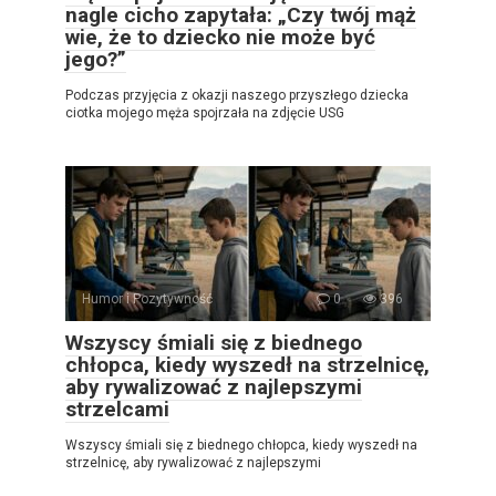
nagle cicho zapytała: „Czy twój mąż
wie, że to dziecko nie może być
jego?”
Podczas przyjęcia z okazji naszego przyszłego dziecka
ciotka mojego męża spojrzała na zdjęcie USG
Humor i Pozytywność
0
396
Wszyscy śmiali się z biednego
chłopca, kiedy wyszedł na strzelnicę,
aby rywalizować z najlepszymi
strzelcami
Wszyscy śmiali się z biednego chłopca, kiedy wyszedł na
strzelnicę, aby rywalizować z najlepszymi