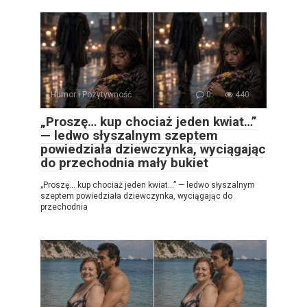
Humor i Pozytywność
0
440
„Proszę… kup chociaż jeden kwiat…”
— ledwo słyszalnym szeptem
powiedziała dziewczynka, wyciągając
do przechodnia mały bukiet
„Proszę… kup chociaż jeden kwiat…” — ledwo słyszalnym
szeptem powiedziała dziewczynka, wyciągając do
przechodnia