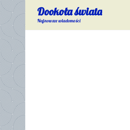
Skip
Dookoła świata
to
content
Najnowsze wiadomości