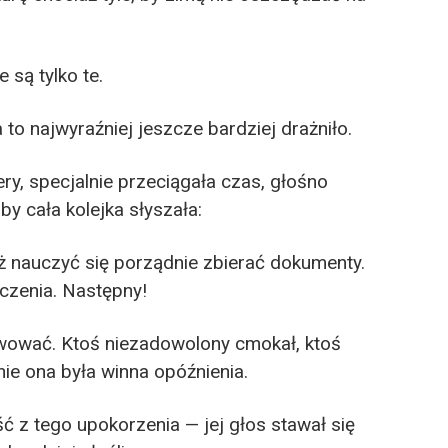
 są tylko te.
to najwyraźniej jeszcze bardziej drażniło.
ry, specjalnie przeciągała czas, głośno
y cała kolejka słyszała:
 nauczyć się porządnie zbierać dokumenty.
czenia. Następny!
rwować. Ktoś niezadowolony cmokał, ktoś
nie ona była winna opóźnienia.
ć z tego upokorzenia — jej głos stawał się