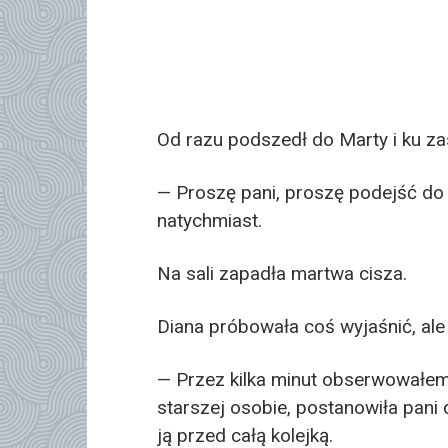
Od razu podszedł do Marty i ku za
— Proszę pani, proszę podejść do
natychmiast.
Na sali zapadła martwa cisza.
Diana próbowała coś wyjaśnić, ale
— Przez kilka minut obserwowałe
starszej osobie, postanowiła pani
ją przed całą kolejką.