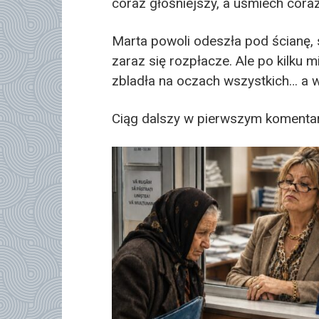
coraz głośniejszy, a uśmiech coraz
Marta powoli odeszła pod ścianę, 
zaraz się rozpłacze. Ale po kilku 
zbladła na oczach wszystkich… a 
Ciąg dalszy w pierwszym koment