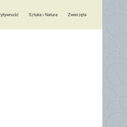
zytywność
Sztuka i Natura
Zwierzęta