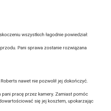
skoczeniu wszystkich łagodnie powiedział:
 przodu. Pani sprawa zostanie rozwiązana
 Roberts nawet nie pozwolił jej dokończyć.
m pani pracę przez kamery. Zamiast pomóc
 dowartościować się jej kosztem, upokarzając