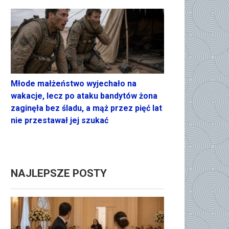
Młode małżeństwo wyjechało na
wakacje, lecz po ataku bandytów żona
zaginęła bez śladu, a mąż przez pięć lat
nie przestawał jej szukać
NAJLEPSZE POSTY