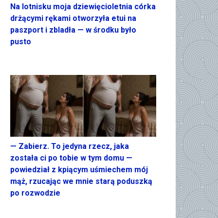
Na lotnisku moja dziewięcioletnia córka
drżącymi rękami otworzyła etui na
paszport i zbladła — w środku było
pusto
— Zabierz. To jedyna rzecz, jaka
została ci po tobie w tym domu —
powiedział z kpiącym uśmiechem mój
mąż, rzucając we mnie starą poduszką
po rozwodzie