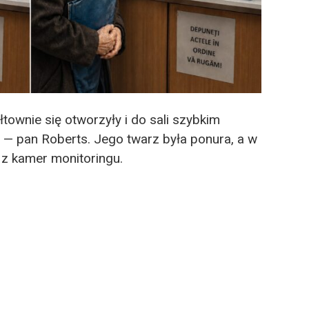
łtownie się otworzyły i do sali szybkim
 — pan Roberts. Jego twarz była ponura, a w
 z kamer monitoringu.