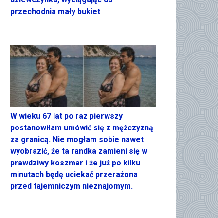
przechodnia mały bukiet
W wieku 67 lat po raz pierwszy
postanowiłam umówić się z mężczyzną
za granicą. Nie mogłam sobie nawet
wyobrazić, że ta randka zamieni się w
prawdziwy koszmar i że już po kilku
minutach będę uciekać przerażona
przed tajemniczym nieznajomym.