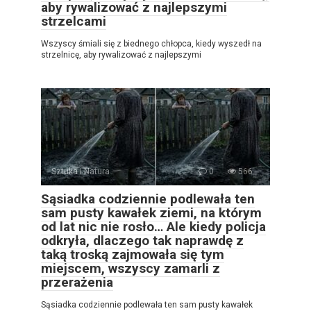
aby rywalizować z najlepszymi
strzelcami
Wszyscy śmiali się z biednego chłopca, kiedy wyszedł na
strzelnicę, aby rywalizować z najlepszymi
Sztuka i Natura
0
566
Sąsiadka codziennie podlewała ten
sam pusty kawałek ziemi, na którym
od lat nic nie rosło… Ale kiedy policja
odkryła, dlaczego tak naprawdę z
taką troską zajmowała się tym
miejscem, wszyscy zamarli z
przerażenia
Sąsiadka codziennie podlewała ten sam pusty kawałek