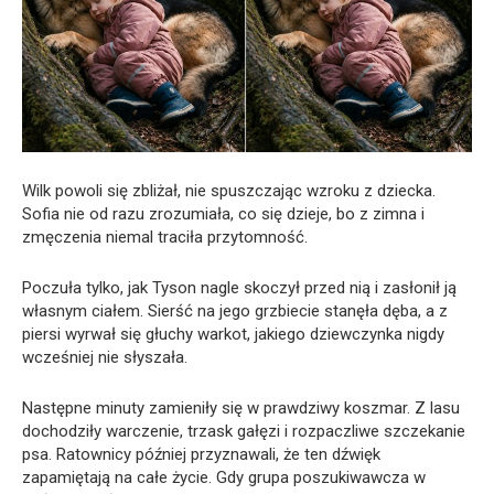
Wilk powoli się zbliżał, nie spuszczając wzroku z dziecka.
Sofia nie od razu zrozumiała, co się dzieje, bo z zimna i
zmęczenia niemal traciła przytomność.
Poczuła tylko, jak Tyson nagle skoczył przed nią i zasłonił ją
własnym ciałem. Sierść na jego grzbiecie stanęła dęba, a z
piersi wyrwał się głuchy warkot, jakiego dziewczynka nigdy
wcześniej nie słyszała.
Następne minuty zamieniły się w prawdziwy koszmar. Z lasu
dochodziły warczenie, trzask gałęzi i rozpaczliwe szczekanie
psa. Ratownicy później przyznawali, że ten dźwięk
zapamiętają na całe życie. Gdy grupa poszukiwawcza w