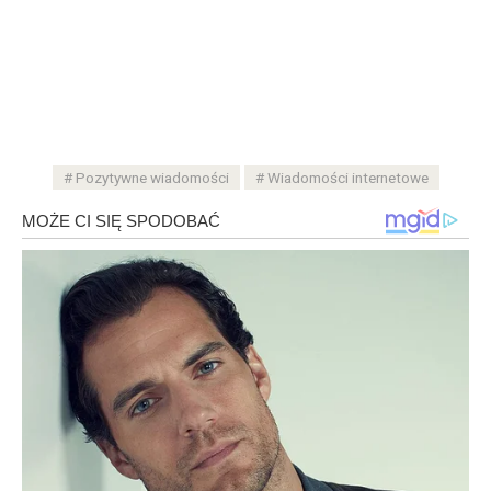
Pozytywne wiadomości
Wiadomości internetowe