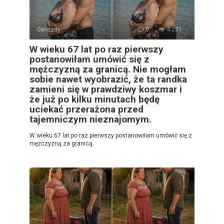
Gwiazdy
0
4 231
W wieku 67 lat po raz pierwszy
postanowiłam umówić się z
mężczyzną za granicą. Nie mogłam
sobie nawet wyobrazić, że ta randka
zamieni się w prawdziwy koszmar i
że już po kilku minutach będę
uciekać przerażona przed
tajemniczym nieznajomym.
W wieku 67 lat po raz pierwszy postanowiłam umówić się z
mężczyzną za granicą.