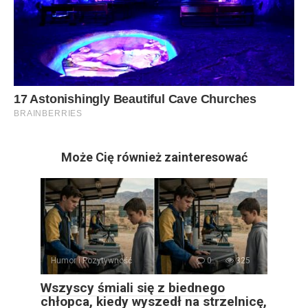
Może Cię również zainteresować
Humor i Pozytywność
0
325
Wszyscy śmiali się z biednego
chłopca, kiedy wyszedł na strzelnicę,