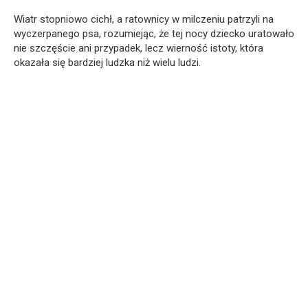
Wiatr stopniowo cichł, a ratownicy w milczeniu patrzyli na
wyczerpanego psa, rozumiejąc, że tej nocy dziecko uratowało
nie szczęście ani przypadek, lecz wierność istoty, która
okazała się bardziej ludzka niż wielu ludzi.