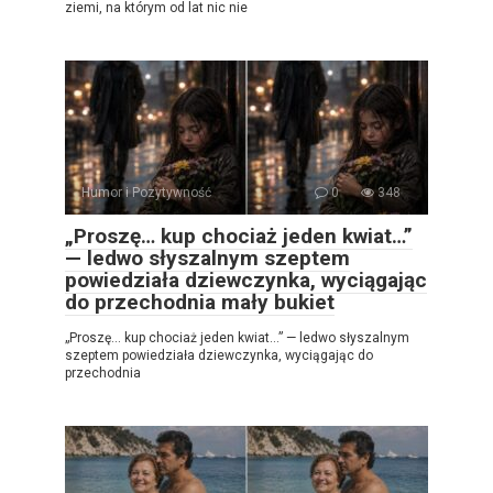
ziemi, na którym od lat nic nie
Humor i Pozytywność
0
348
„Proszę… kup chociaż jeden kwiat…”
— ledwo słyszalnym szeptem
powiedziała dziewczynka, wyciągając
do przechodnia mały bukiet
„Proszę… kup chociaż jeden kwiat…” — ledwo słyszalnym
szeptem powiedziała dziewczynka, wyciągając do
przechodnia