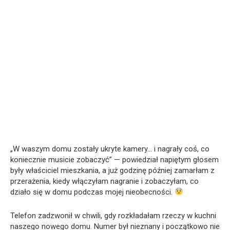
„W waszym domu zostały ukryte kamery… i nagrały coś, co
koniecznie musicie zobaczyć” — powiedział napiętym głosem
były właściciel mieszkania, a już godzinę później zamarłam z
przerażenia, kiedy włączyłam nagranie i zobaczyłam, co
działo się w domu podczas mojej nieobecności.
Telefon zadzwonił w chwili, gdy rozkładałam rzeczy w kuchni
naszego nowego domu. Numer był nieznany i początkowo nie