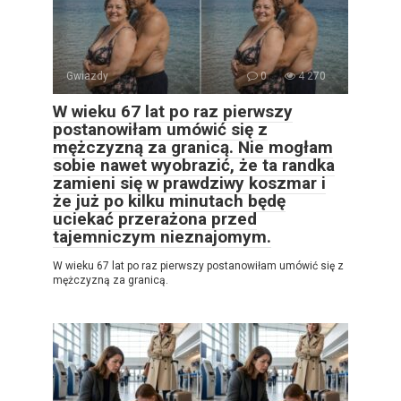
Gwiazdy
0
4 270
W wieku 67 lat po raz pierwszy
postanowiłam umówić się z
mężczyzną za granicą. Nie mogłam
sobie nawet wyobrazić, że ta randka
zamieni się w prawdziwy koszmar i
że już po kilku minutach będę
uciekać przerażona przed
tajemniczym nieznajomym.
W wieku 67 lat po raz pierwszy postanowiłam umówić się z
mężczyzną za granicą.