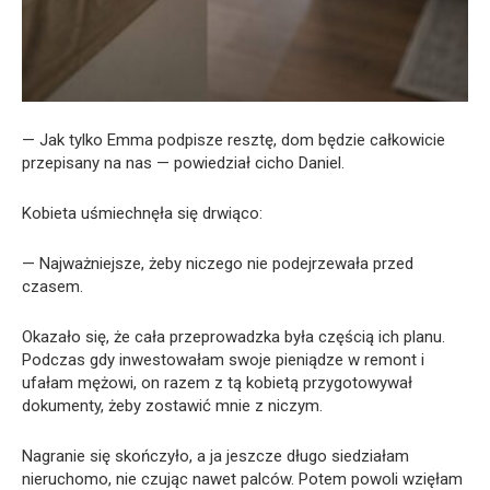
— Jak tylko Emma podpisze resztę, dom będzie całkowicie
przepisany na nas — powiedział cicho Daniel.
Kobieta uśmiechnęła się drwiąco:
— Najważniejsze, żeby niczego nie podejrzewała przed
czasem.
Okazało się, że cała przeprowadzka była częścią ich planu.
Podczas gdy inwestowałam swoje pieniądze w remont i
ufałam mężowi, on razem z tą kobietą przygotowywał
dokumenty, żeby zostawić mnie z niczym.
Nagranie się skończyło, a ja jeszcze długo siedziałam
nieruchomo, nie czując nawet palców. Potem powoli wzięłam