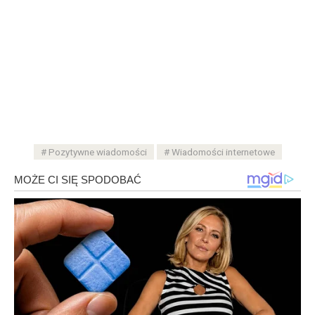
Pozytywne wiadomości
Wiadomości internetowe