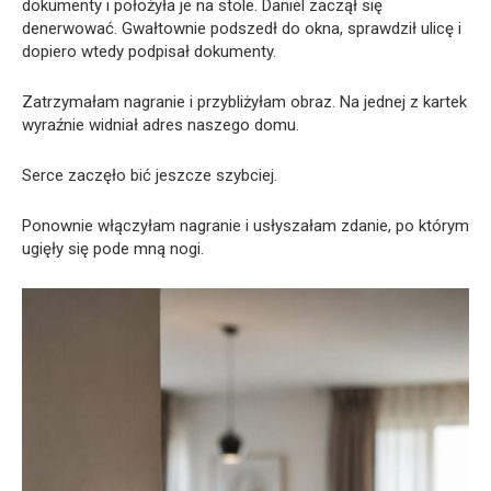
dokumenty i położyła je na stole. Daniel zaczął się
denerwować. Gwałtownie podszedł do okna, sprawdził ulicę i
dopiero wtedy podpisał dokumenty.
Zatrzymałam nagranie i przybliżyłam obraz. Na jednej z kartek
wyraźnie widniał adres naszego domu.
Serce zaczęło bić jeszcze szybciej.
Ponownie włączyłam nagranie i usłyszałam zdanie, po którym
ugięły się pode mną nogi.