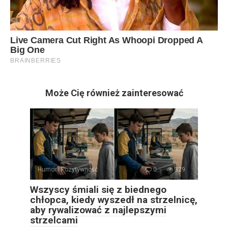
Może Cię również zainteresować
Humor i Pozytywność
0
329
Wszyscy śmiali się z biednego
chłopca, kiedy wyszedł na strzelnicę,
aby rywalizować z najlepszymi
strzelcami