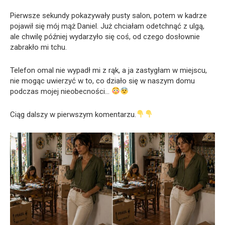
Pierwsze sekundy pokazywały pusty salon, potem w kadrze
pojawił się mój mąż Daniel. Już chciałam odetchnąć z ulgą,
ale chwilę później wydarzyło się coś, od czego dosłownie
zabrakło mi tchu.
Telefon omal nie wypadł mi z rąk, a ja zastygłam w miejscu,
nie mogąc uwierzyć w to, co działo się w naszym domu
podczas mojej nieobecności…
Ciąg dalszy w pierwszym komentarzu.