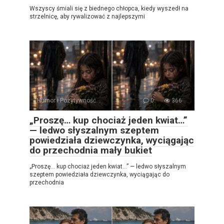
Wszyscy śmiali się z biednego chłopca, kiedy wyszedł na
strzelnicę, aby rywalizować z najlepszymi
Humor i Pozytywność
0
366
„Proszę… kup chociaż jeden kwiat…”
— ledwo słyszalnym szeptem
powiedziała dziewczynka, wyciągając
do przechodnia mały bukiet
„Proszę… kup chociaż jeden kwiat…” — ledwo słyszalnym
szeptem powiedziała dziewczynka, wyciągając do
przechodnia