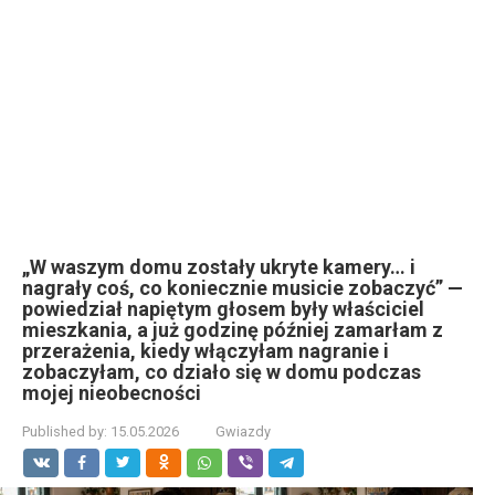
„W waszym domu zostały ukryte kamery… i
nagrały coś, co koniecznie musicie zobaczyć” —
powiedział napiętym głosem były właściciel
mieszkania, a już godzinę później zamarłam z
przerażenia, kiedy włączyłam nagranie i
zobaczyłam, co działo się w domu podczas
mojej nieobecności
Published by:
15.05.2026
Gwiazdy