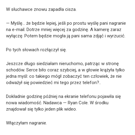
W słuchawce znowu zapadła cisza.
— Myślę… że będzie lepiej, jeśli po prostu wyślę pani nagranie
na e-mail. Dotrze mniej więcej za godzinę. A kamerę zaraz
wyłączę. Potem będzie mogła ją pani sama zdjąć i wyrzucić.
Po tych słowach rozłączył się.
Jeszcze długo siedziałam nieruchomo, patrząc w stronę
schodów. Serce biło coraz szybciej, a w głowie krążyła tylko
jedna myśl: co takiego mógł zobaczyć ten człowiek, że nie
odważył się powiedzieć mi tego przez telefon?..
Dokładnie godzinę później na ekranie telefonu pojawiła się
nowa wiadomość. Nadawca — Ryan Cole. W środku
znajdował się tylko jeden plik wideo.
Włączyłam nagranie.