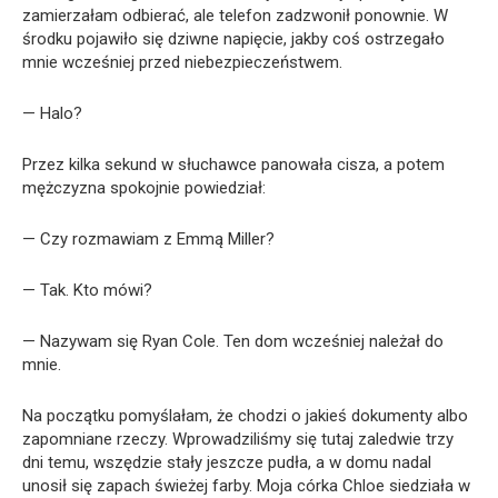
zamierzałam odbierać, ale telefon zadzwonił ponownie. W
środku pojawiło się dziwne napięcie, jakby coś ostrzegało
mnie wcześniej przed niebezpieczeństwem.
— Halo?
Przez kilka sekund w słuchawce panowała cisza, a potem
mężczyzna spokojnie powiedział:
— Czy rozmawiam z Emmą Miller?
— Tak. Kto mówi?
— Nazywam się Ryan Cole. Ten dom wcześniej należał do
mnie.
Na początku pomyślałam, że chodzi o jakieś dokumenty albo
zapomniane rzeczy. Wprowadziliśmy się tutaj zaledwie trzy
dni temu, wszędzie stały jeszcze pudła, a w domu nadal
unosił się zapach świeżej farby. Moja córka Chloe siedziała w