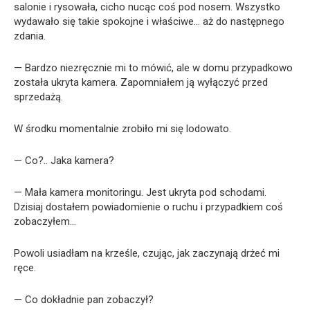
salonie i rysowała, cicho nucąc coś pod nosem. Wszystko
wydawało się takie spokojne i właściwe… aż do następnego
zdania.
— Bardzo niezręcznie mi to mówić, ale w domu przypadkowo
została ukryta kamera. Zapomniałem ją wyłączyć przed
sprzedażą.
W środku momentalnie zrobiło mi się lodowato.
— Co?.. Jaka kamera?
— Mała kamera monitoringu. Jest ukryta pod schodami.
Dzisiaj dostałem powiadomienie o ruchu i przypadkiem coś
zobaczyłem…
Powoli usiadłam na krześle, czując, jak zaczynają drżeć mi
ręce.
— Co dokładnie pan zobaczył?